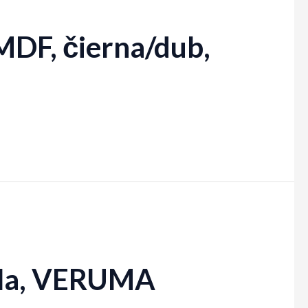
/MDF, čierna/dub,
iela, VERUMA