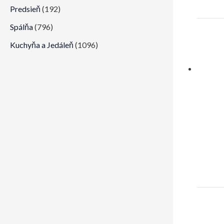
Predsieň
(192)
Spálňa
(796)
Kuchyňa a Jedáleň
(1096)