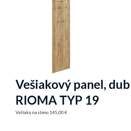
Vešiakový panel, dub 
RIOMA TYP 19
Vešiaky na stenu
145,00
€