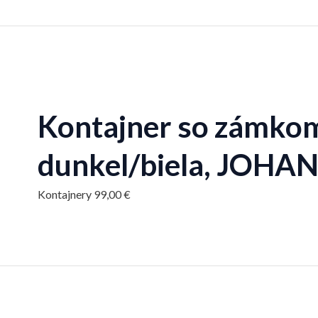
Kontajner so zámkom
dunkel/biela, JOHA
Kontajnery
99,00
€