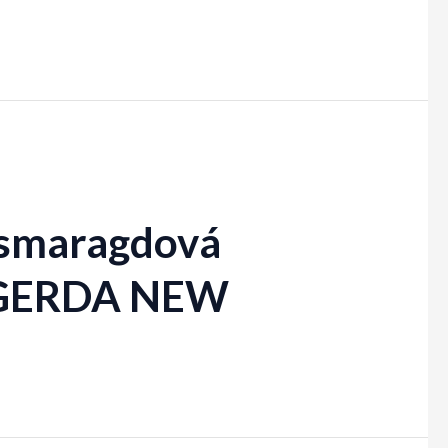
, smaragdová
, GERDA NEW