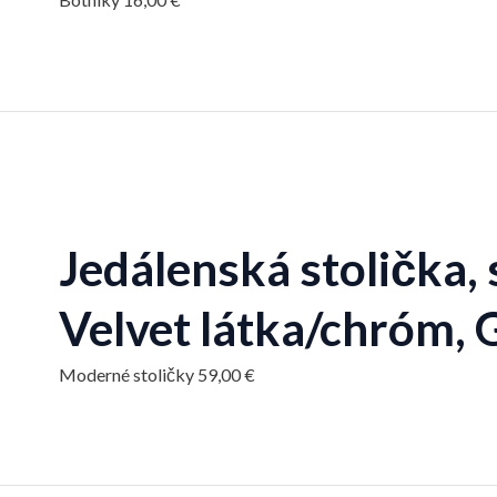
Jedálenská stolička
Velvet látka/chróm
Moderné stoličky
59,00
€