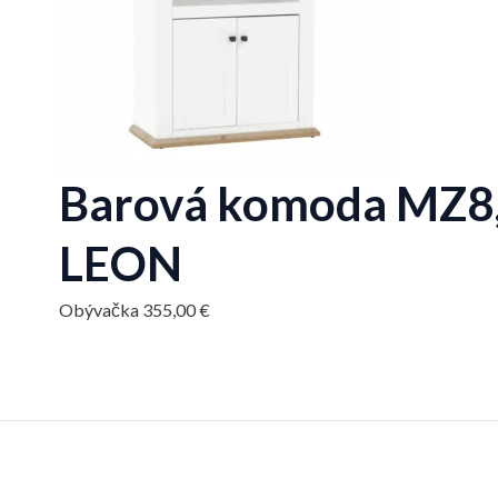
Barová komoda MZ8, 
LEON
Obývačka
355,00
€