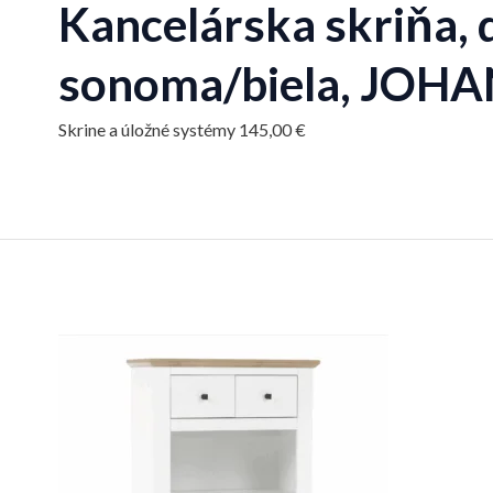
Kancelárska skriňa, 
sonoma/biela, JOHA
Skrine a úložné systémy
145,00
€