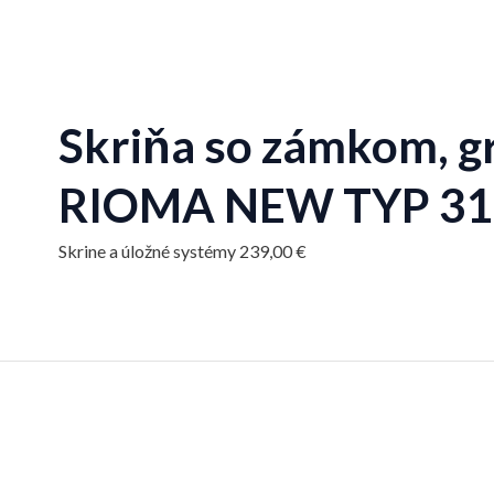
Skriňa so zámkom, gr
RIOMA NEW TYP 31
Skrine a úložné systémy
239,00
€