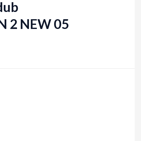
dub
N 2 NEW 05