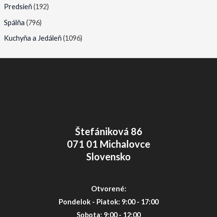
Predsieň
(192)
Spálňa
(796)
Kuchyňa a Jedáleň
(1096)
Štefániková 86
071 01 Michalovce
Slovensko
Otvorené:
Pondelok - Piatok: 9:00 - 17:00
Sobota: 9:00 - 12:00