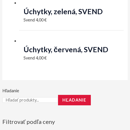
Úchytky, zelená, SVEND
Svend
4,00
€
Úchytky, červená, SVEND
Svend
4,00
€
Hľadanie
HĽADANIE
Filtrovať podľa ceny