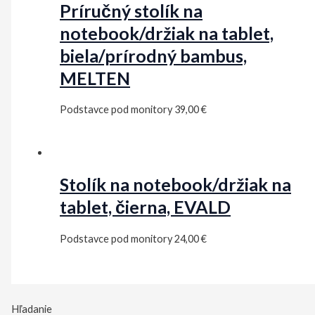
Príručný stolík na
notebook/držiak na tablet,
biela/prírodný bambus,
MELTEN
Podstavce pod monitory
39,00
€
Stolík na notebook/držiak na
tablet, čierna, EVALD
Podstavce pod monitory
24,00
€
Hľadanie