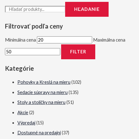
HĽADANIE
Filtrovať podľa ceny
Minimálna cena
Maximálna cena
FILTER
Kategórie
Pohovky a Kreslá na mieru
(102)
Sedacie súpravy na mieru
(135)
Stoly a stoličky na mieru
(51)
Akcie
(2)
Výpredaj
(15)
Dostupné na predajni
(37)