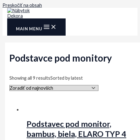
Preskočiť na obsah
MAIN MENU
Podstavce pod monitory
Showing all 9 results
Sorted by latest
Podstavec pod monitor,
bambus, biela, ELARO TYP 4