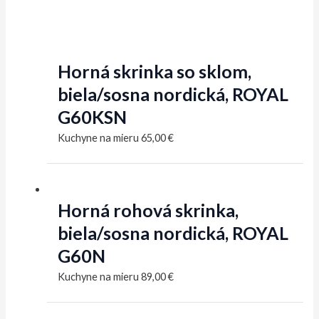
Horná skrinka so sklom,
biela/sosna nordická, ROYAL
G60KSN
Kuchyne na mieru
65,00
€
Horná rohová skrinka,
biela/sosna nordická, ROYAL
G60N
Kuchyne na mieru
89,00
€