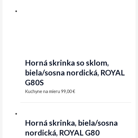
Horná skrinka so sklom,
biela/sosna nordická, ROYAL
G80S
Kuchyne na mieru
99,00
€
Horná skrinka, biela/sosna
nordická, ROYAL G80