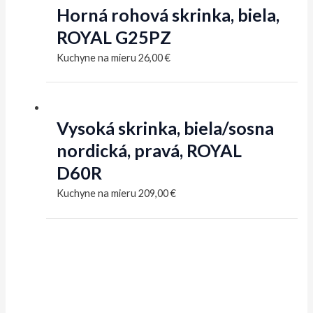
Horná rohová skrinka, biela,
ROYAL G25PZ
Kuchyne na mieru
26,00
€
Vysoká skrinka, biela/sosna
nordická, pravá, ROYAL
D60R
Kuchyne na mieru
209,00
€