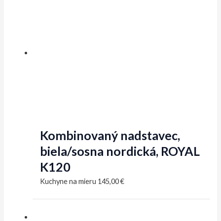
Kombinovaný nadstavec,
biela/sosna nordická, ROYAL
K120
Kuchyne na mieru
145,00
€