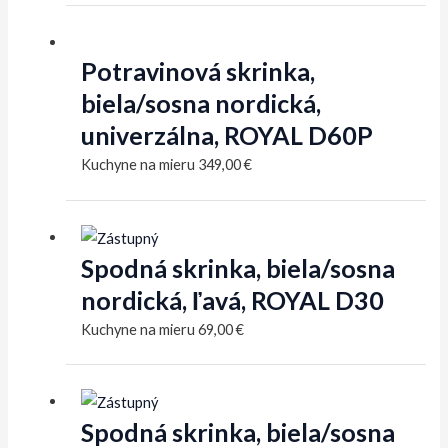
Potravinová skrinka,
biela/sosna nordická,
univerzálna, ROYAL D60P
Kuchyne na mieru
349,00
€
Spodná skrinka, biela/sosna
nordická, ľavá, ROYAL D30
Kuchyne na mieru
69,00
€
Spodná skrinka, biela/sosna