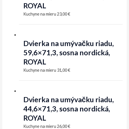
ROYAL
Kuchyne na mieru
23,00
€
Dvierka na umývačku riadu,
59,6×71,3, sosna nordická,
ROYAL
Kuchyne na mieru
31,00
€
Dvierka na umývačku riadu,
44,6×71,3, sosna nordická,
ROYAL
Kuchyne na mieru
26,00
€