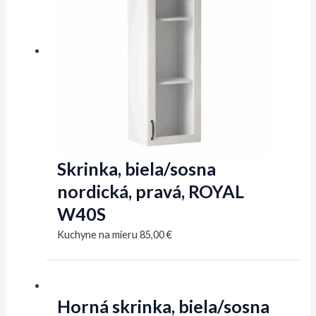
Skrinka, biela/sosna
nordická, pravá, ROYAL
W40S
Kuchyne na mieru
85,00
€
Horná skrinka, biela/sosna