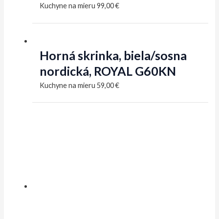
Kuchyne na mieru
99,00
€
Horná skrinka, biela/sosna
nordická, ROYAL G60KN
Kuchyne na mieru
59,00
€