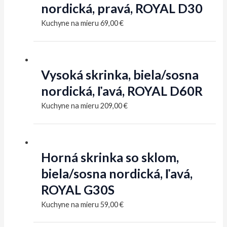
nordická, pravá, ROYAL D30
Kuchyne na mieru
69,00
€
Vysoká skrinka, biela/sosna
nordická, ľavá, ROYAL D60R
Kuchyne na mieru
209,00
€
Horná skrinka so sklom,
biela/sosna nordická, ľavá,
ROYAL G30S
Kuchyne na mieru
59,00
€