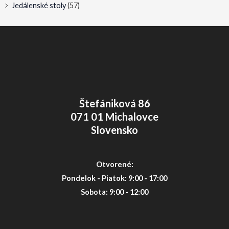
Jedálenské stoly
(57)
Štefániková 86
071 01 Michalovce
Slovensko
Otvorené:
Pondelok - Piatok: 9:00 - 17:00
Sobota: 9:00 - 12:00