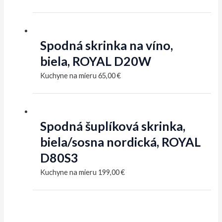
Spodná skrinka na víno,
biela, ROYAL D20W
Kuchyne na mieru
65,00
€
Spodná šuplíková skrinka,
biela/sosna nordická, ROYAL
D80S3
Kuchyne na mieru
199,00
€