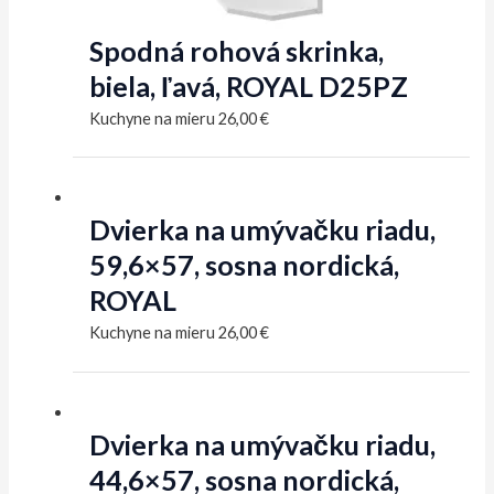
Spodná rohová skrinka,
biela, ľavá, ROYAL D25PZ
Kuchyne na mieru
26,00
€
Dvierka na umývačku riadu,
59,6×57, sosna nordická,
ROYAL
Kuchyne na mieru
26,00
€
Dvierka na umývačku riadu,
44,6×57, sosna nordická,