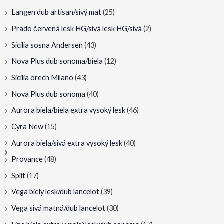
Langen dub artisan/sivý mat
(25)
Prado červená lesk HG/sivá lesk HG/sivá
(2)
Sicilia sosna Andersen
(43)
Nova Plus dub sonoma/biela
(12)
Sicilia orech Milano
(43)
Nova Plus dub sonoma
(40)
Aurora biela/biela extra vysoký lesk
(46)
Cyra New
(15)
Aurora biela/sivá extra vysoký lesk
(40)
Provance
(48)
Split
(17)
Vega biely lesk/dub lancelot
(39)
Vega sivá matná/dub lancelot
(30)