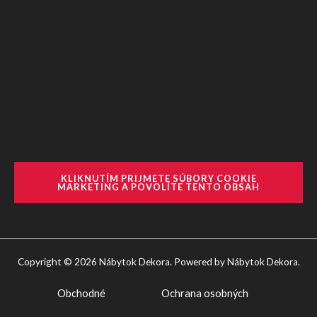
KLIKNUTÍM PRIJMETE SÚBORY COOKIE
MARKETING A POVOLÍTE TENTO OBSAH
Copyright © 2026 Nábytok Dekora. Powered by Nábytok Dekora.
Obchodné
Ochrana osobných