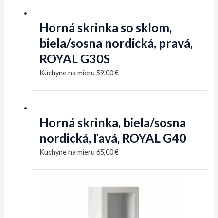
Horná skrinka so sklom,
biela/sosna nordická, pravá,
ROYAL G30S
Kuchyne na mieru
59,00
€
Horná skrinka, biela/sosna
nordická, ľavá, ROYAL G40
Kuchyne na mieru
65,00
€