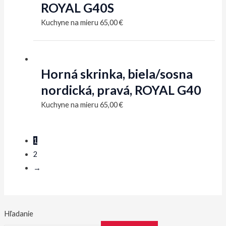
ROYAL G40S
Kuchyne na mieru
65,00
€
Horná skrinka, biela/sosna
nordická, pravá, ROYAL G40
Kuchyne na mieru
65,00
€
1
2
→
Hľadanie