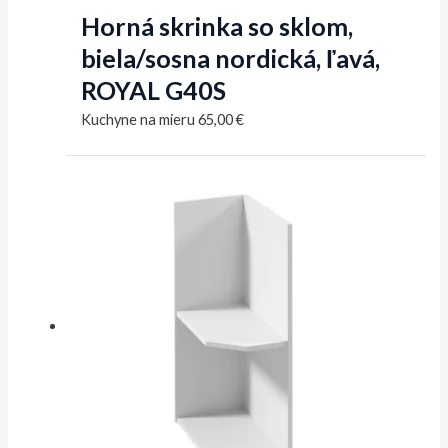
Horná skrinka so sklom,
biela/sosna nordická, ľavá,
ROYAL G40S
Kuchyne na mieru
65,00
€