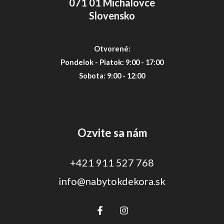
071 01 Michalovce
Slovensko
Otvorené:
Pondelok - Piatok: 9:00 - 17:00
Sobota: 9:00 - 12:00
Ozvite sa nám
+421 911 527 768
info@nabytokdekora.sk