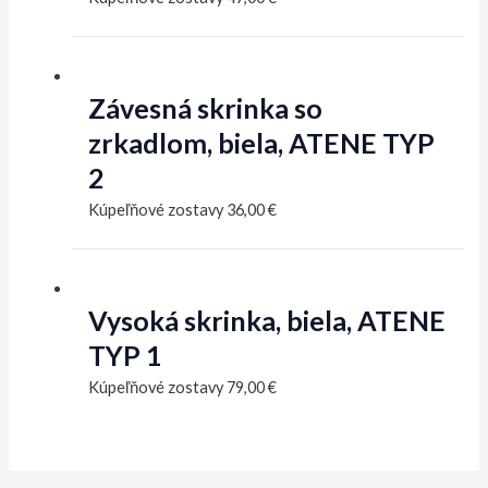
Závesná skrinka so
zrkadlom, biela, ATENE TYP
2
Kúpeľňové zostavy
36,00
€
Vysoká skrinka, biela, ATENE
TYP 1
Kúpeľňové zostavy
79,00
€