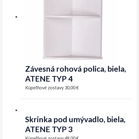
Závesná rohová polica, biela,
ATENE TYP 4
Kúpeľňové zostavy
30,00
€
Skrinka pod umývadlo, biela,
ATENE TYP 3
Kúpeľňové zostavy
49,00
€