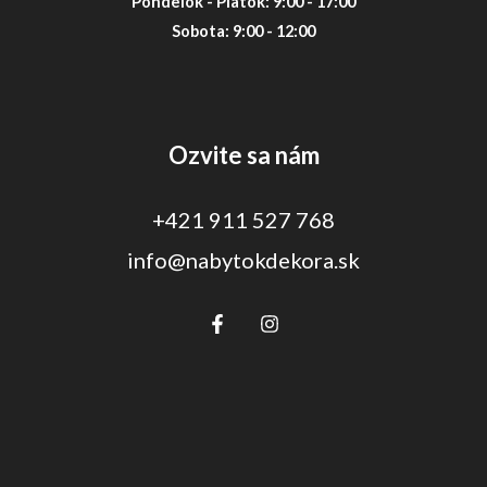
Pondelok - Piatok: 9:00 - 17:00
Sobota: 9:00 - 12:00
Ozvite sa nám
+421 911 527 768
info@nabytokdekora.sk