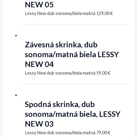
NEW 05
Lessy New dub sonoma/biela matná
129,00
€
Závesná skrinka, dub
sonoma/matná biela LESSY
NEW 04
Lessy New dub sonoma/biela matná
59,00
€
Spodná skrinka, dub
sonoma/matná biela, LESSY
NEW 03
Lessy New dub sonoma/biela matná
79,00
€