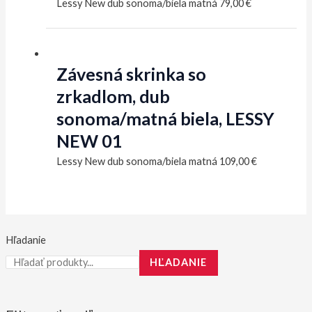
Lessy New dub sonoma/biela matná
79,00
€
Závesná skrinka so
zrkadlom, dub
sonoma/matná biela, LESSY
NEW 01
Lessy New dub sonoma/biela matná
109,00
€
Hľadanie
HĽADANIE