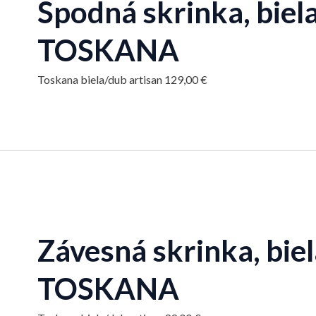
Spodná skrinka, biela
TOSKANA
Toskana biela/dub artisan
129,00
€
Závesná skrinka, biel
TOSKANA