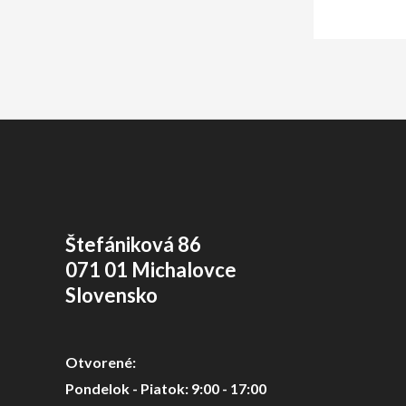
Štefániková 86
071 01 Michalovce
Slovensko
Otvorené:
Pondelok - Piatok: 9:00 - 17:00