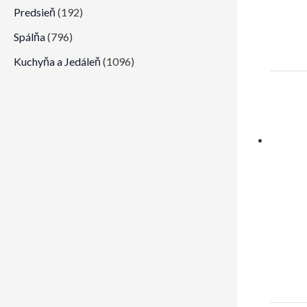
Predsieň
(192)
Spálňa
(796)
Kuchyňa a Jedáleň
(1096)