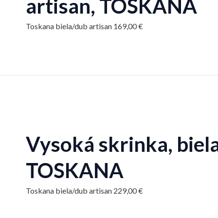
artisan, TOSKANA
Toskana biela/dub artisan
169,00
€
Vysoká skrinka, biela
TOSKANA
Toskana biela/dub artisan
229,00
€