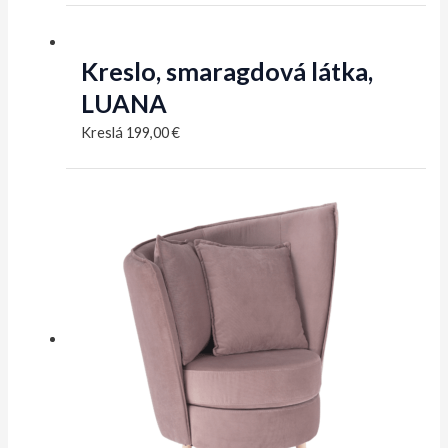
Kreslo, smaragdová látka,
LUANA
Kreslá
199,00
€