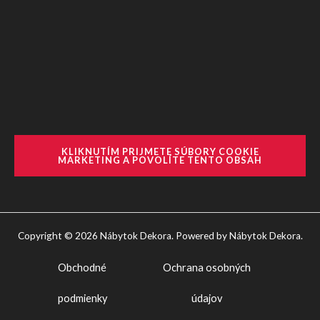
KLIKNUTÍM PRIJMETE SÚBORY COOKIE
MARKETING A POVOLÍTE TENTO OBSAH
Copyright © 2026 Nábytok Dekora. Powered by Nábytok Dekora.
Obchodné
Ochrana osobných
podmienky
údajov