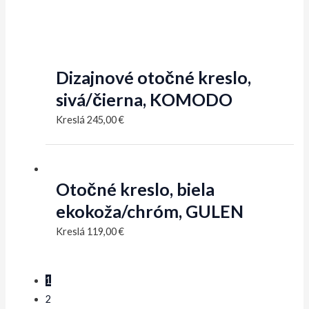
Dizajnové otočné kreslo,
sivá/čierna, KOMODO
Kreslá
245,00
€
Otočné kreslo, biela
ekokoža/chróm, GULEN
Kreslá
119,00
€
1
2