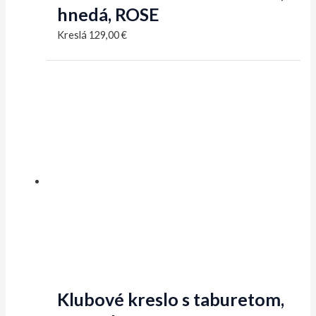
hnedá, ROSE
Kreslá
129,00
€
Klubové kreslo s taburetom,