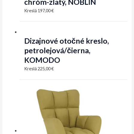
chróm-zlatý, NOBLIN
Kreslá
197,00
€
Dizajnové otočné kreslo,
petrolejová/čierna,
KOMODO
Kreslá
225,00
€