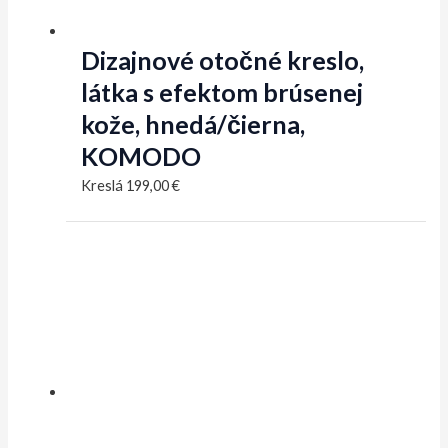
Dizajnové otočné kreslo,
látka s efektom brúsenej
kože, hnedá/čierna,
KOMODO
Kreslá
199,00
€