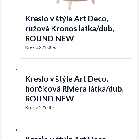
Kreslo v štýle Art Deco,
ružová Kronos látka/dub,
ROUND NEW
Kreslá
279,00
€
Kreslo v štýle Art Deco,
horčicová Riviera látka/dub,
ROUND NEW
Kreslá
279,00
€