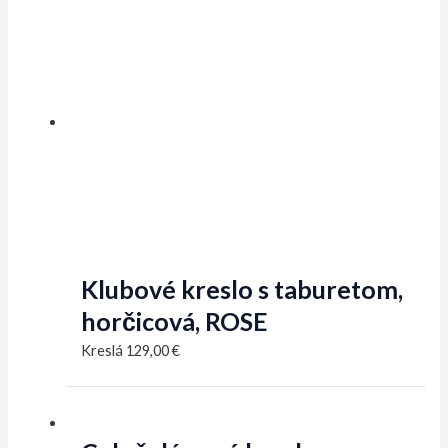
Klubové kreslo s taburetom,
horčicová, ROSE
Kreslá
129,00
€