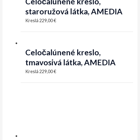
Celočalúnené kreslo,
staroružová látka, AMEDIA
Kreslá
229,00
€
Celočalúnené kreslo,
tmavosivá látka, AMEDIA
Kreslá
229,00
€