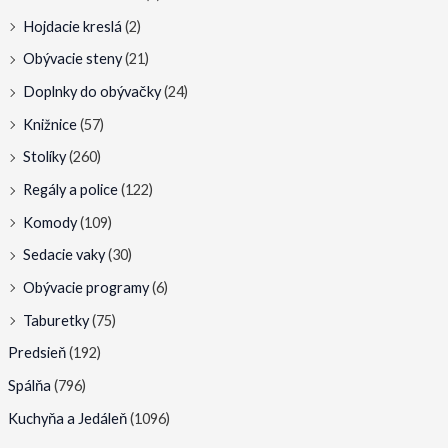
Hojdacie kreslá
(2)
Obývacie steny
(21)
Doplnky do obývačky
(24)
Knižnice
(57)
Stolíky
(260)
Regály a police
(122)
Komody
(109)
Sedacie vaky
(30)
Obývacie programy
(6)
Taburetky
(75)
Predsieň
(192)
Spálňa
(796)
Kuchyňa a Jedáleň
(1096)