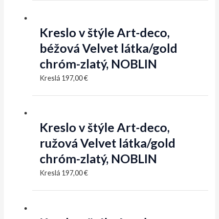
Kreslo v štýle Art-deco,
béžová Velvet látka/gold
chróm-zlatý, NOBLIN
Kreslá
197,00
€
Kreslo v štýle Art-deco,
ružová Velvet látka/gold
chróm-zlatý, NOBLIN
Kreslá
197,00
€