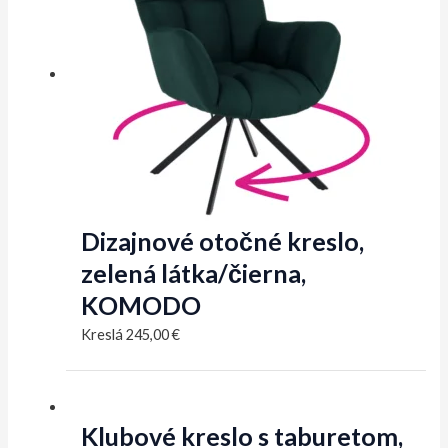
Dizajnové otočné kreslo,
zelená látka/čierna,
KOMODO
Kreslá
245,00
€
Klubové kreslo s taburetom,