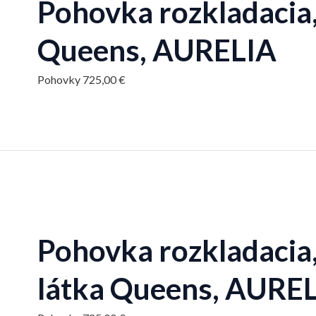
Pohovka rozkladacia,
Queens, AURELIA
Pohovky
725,00
€
Pohovka rozkladacia
látka Queens, AURE