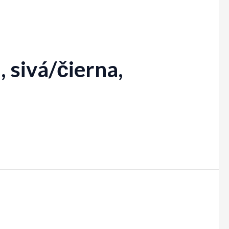
 sivá/čierna,