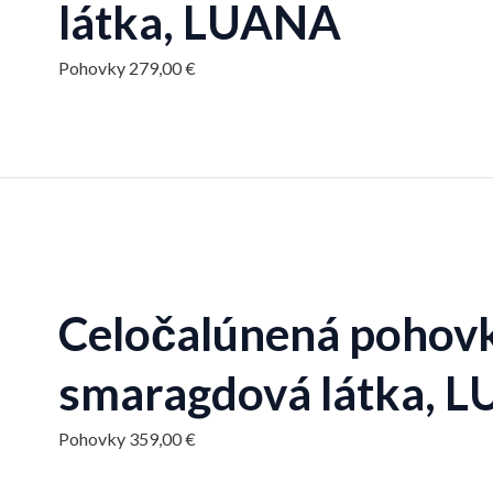
látka, LUANA
Pohovky
279,00
€
Celočalúnená pohovk
smaragdová látka, 
Pohovky
359,00
€