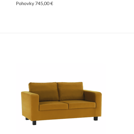
Pohovky
745,00
€