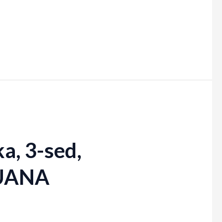
a, 3-sed,
LUANA