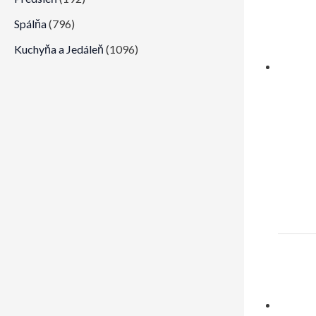
Spálňa
(796)
Kuchyňa a Jedáleň
(1096)