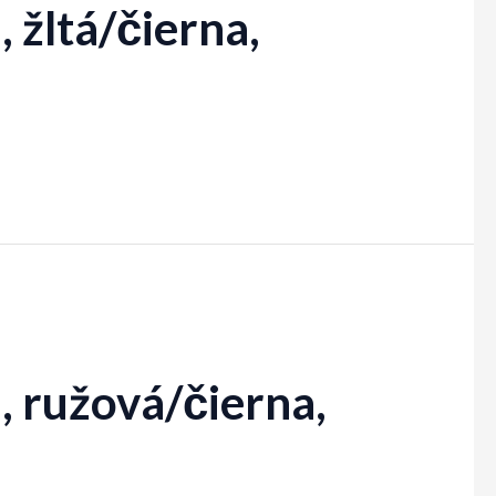
 žltá/čierna,
 ružová/čierna,