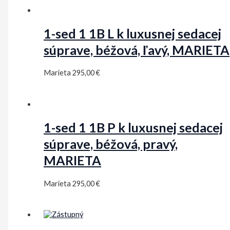
1-sed 1 1B L k luxusnej sedacej
súprave, béžová, ľavý, MARIETA
Marieta
295,00
€
1-sed 1 1B P k luxusnej sedacej
súprave, béžová, pravý,
MARIETA
Marieta
295,00
€