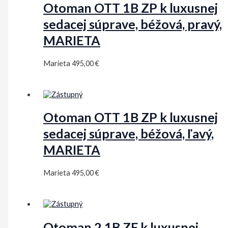
Otoman OTT 1B ZP k luxusnej
sedacej súprave, béžová, pravý,
MARIETA
Marieta
495,00
€
Otoman OTT 1B ZP k luxusnej
sedacej súprave, béžová, ľavý,
MARIETA
Marieta
495,00
€
Otoman 2 1B ZF k luxusnej