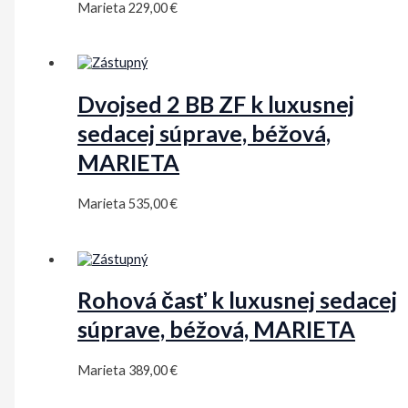
Marieta
229,00
€
Dvojsed 2 BB ZF k luxusnej
sedacej súprave, béžová,
MARIETA
Marieta
535,00
€
Rohová časť k luxusnej sedacej
súprave, béžová, MARIETA
Marieta
389,00
€