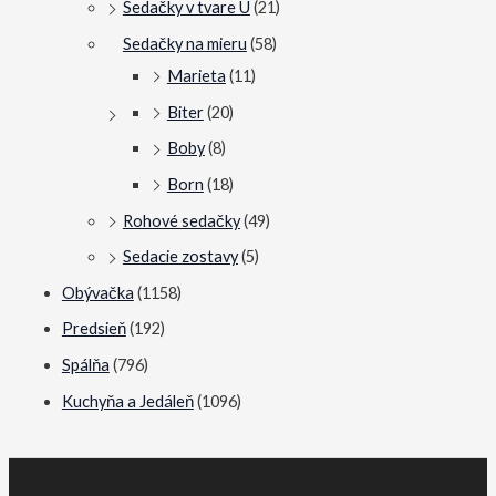
Sedačky v tvare U
(21)
Sedačky na mieru
(58)
Marieta
(11)
Biter
(20)
Boby
(8)
Born
(18)
Rohové sedačky
(49)
Sedacie zostavy
(5)
Obývačka
(1158)
Predsieň
(192)
Spálňa
(796)
Kuchyňa a Jedáleň
(1096)