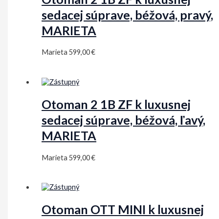
sedacej súprave, béžová, pravý,
MARIETA
Marieta
599,00
€
Otoman 2 1B ZF k luxusnej
sedacej súprave, béžová, ľavý,
MARIETA
Marieta
599,00
€
Otoman OTT MINI k luxusnej