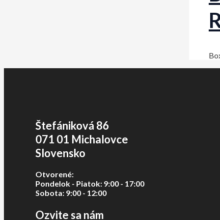
Bo
Štefániková 86
071 01 Michalovce
Slovensko
Otvorené:
Pondelok - Piatok: 9:00 - 17:00
Sobota: 9:00 - 12:00
Ozvite sa nám