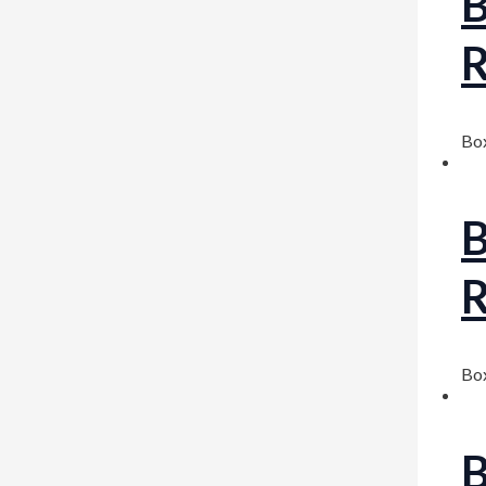
B
Bo
B
Bo
B