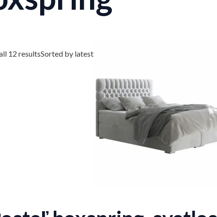
ll 12 results
Sorted by latest