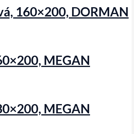
mová, 160×200, DORMAN
 160×200, MEGAN
 180×200, MEGAN