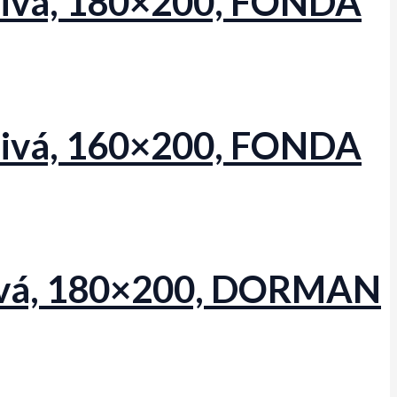
osivá, 180×200, FONDA
osivá, 160×200, FONDA
mová, 180×200, DORMAN