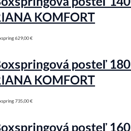
oxspringová posteľ 140
RIANA KOMFORT
xspring
629,00
€
oxspringová posteľ 180×
RIANA KOMFORT
xspring
735,00
€
oxspringová posteľ 160×