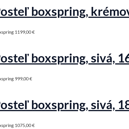
osteľ boxspring, kré
xspring
1199,00
€
osteľ boxspring, sivá,
xspring
999,00
€
osteľ boxspring, sivá,
xspring
1075,00
€