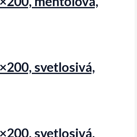
×200, mentolová,
200, svetlosivá,
200, svetlosivá,