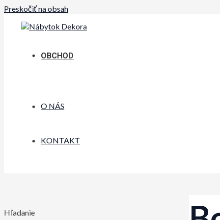
Preskočiť na obsah
OBCHOD
O NÁS
KONTAKT
B
Hľadanie