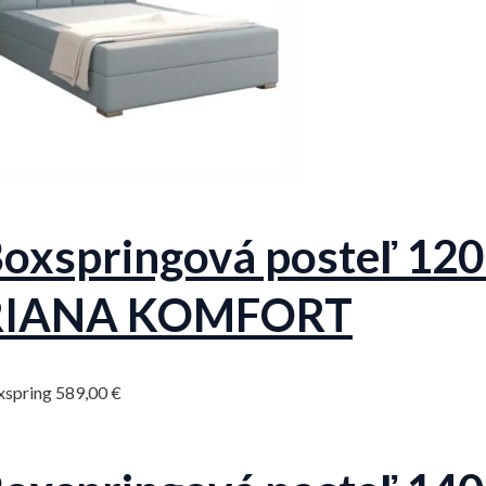
oxspringová posteľ 120
RIANA KOMFORT
xspring
589,00
€