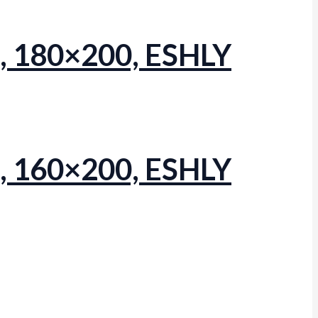
á, 180×200, ESHLY
á, 160×200, ESHLY