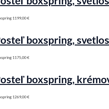
osteľ boxspring, svetl
xspring
1199,00
€
osteľ boxspring, svetl
xspring
1175,00
€
osteľ boxspring, kré
xspring
1269,00
€