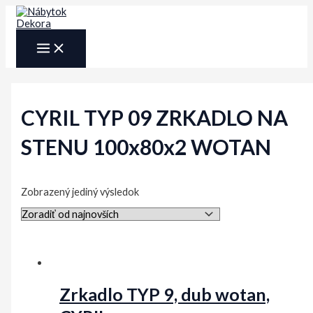
Preskočiť
na
obsah
MAIN
MENU
CYRIL TYP 09 ZRKADLO NA
STENU 100x80x2 WOTAN
Zobrazený jediný výsledok
Zrkadlo TYP 9, dub wotan,