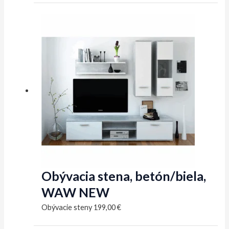
Obývacia stena, betón/biela,
WAW NEW
Obývacie steny
199,00
€