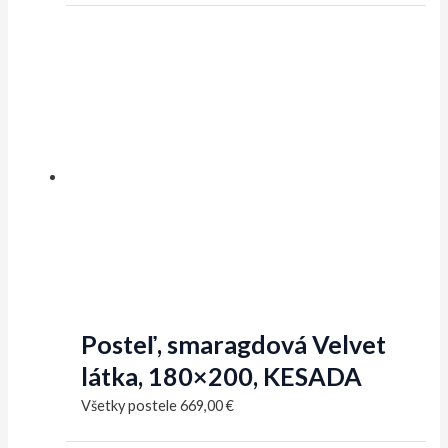
Posteľ, smaragdová Velvet
látka, 180×200, KESADA
Všetky postele
669,00
€