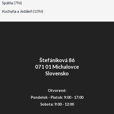
Spálňa
(796)
Kuchyňa a Jedáleň
(1096)
Štefániková 86
071 01 Michalovce
Slovensko
Otvorené:
Pondelok - Piatok: 9:00 - 17:00
Sobota: 9:00 - 12:00