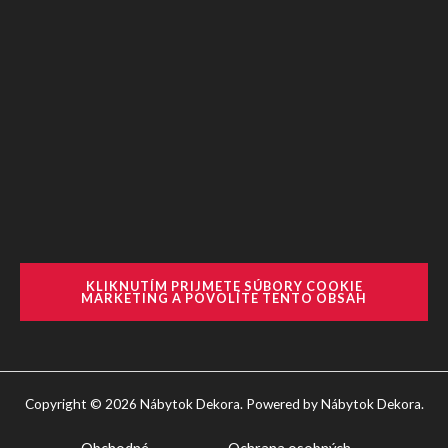
KLIKNUTÍM PRIJMETE SÚBORY COOKIE
MARKETING A POVOLÍTE TENTO OBSAH
Copyright © 2026 Nábytok Dekora. Powered by Nábytok Dekora.