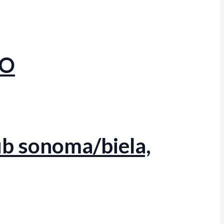
TO
b sonoma/biela,