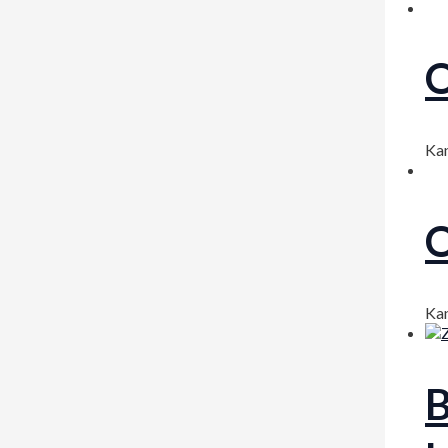
O
Kan
O
Kan
B