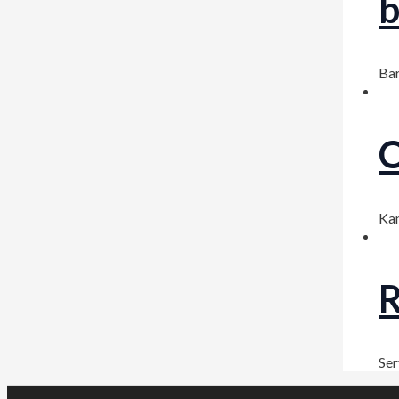
b
Bar
O
Kan
R
Ser