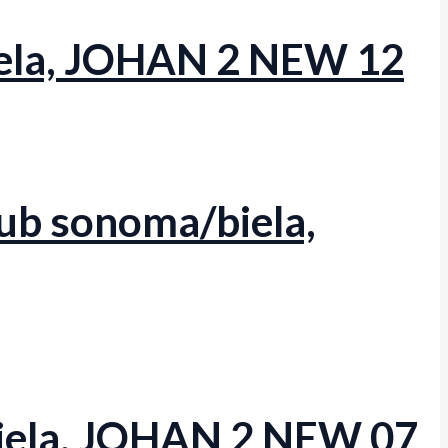
iela, JOHAN 2 NEW 12
dub sonoma/biela,
biela, JOHAN 2 NEW 07