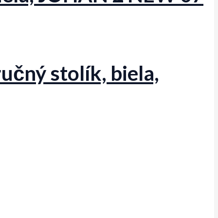
čný stolík, biela,