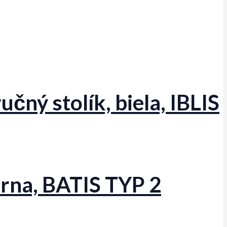
čný stolík, biela, IBLIS
ierna, BATIS TYP 2