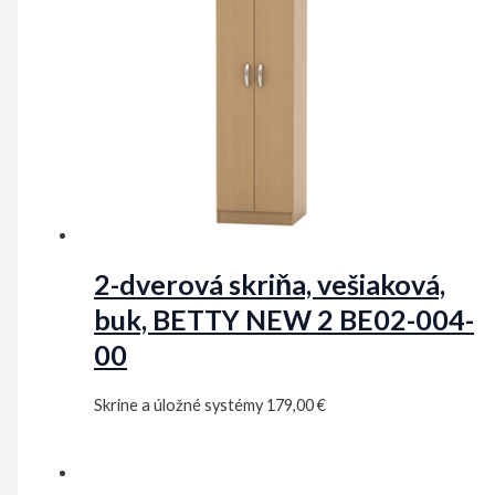
2-dverová skriňa, vešiaková,
buk, BETTY NEW 2 BE02-004-
00
Skrine a úložné systémy
179,00
€