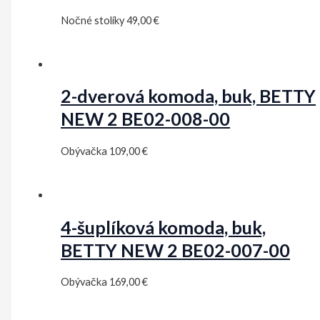
Nočné stolíky
49,00
€
2-dverová komoda, buk, BETTY
NEW 2 BE02-008-00
Obývačka
109,00
€
4-šuplíková komoda, buk,
BETTY NEW 2 BE02-007-00
Obývačka
169,00
€