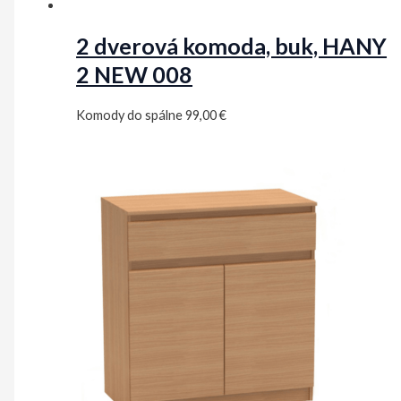
2 dverová komoda, buk, HANY
2 NEW 008
Komody do spálne
99,00
€