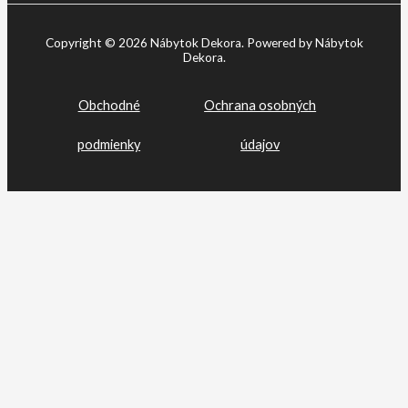
Copyright © 2026 Nábytok Dekora. Powered by Nábytok
Dekora.
Obchodné
Ochrana osobných
podmienky
údajov