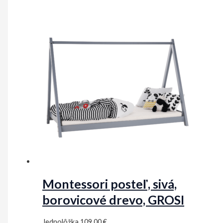
Montessori posteľ, sivá,
borovicové drevo, GROSI
Jednolôžka
109,00
€