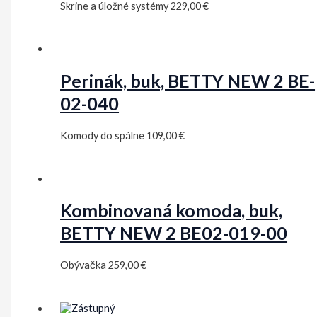
Skrine a úložné systémy
229,00
€
Perinák, buk, BETTY NEW 2 BE-
02-040
Komody do spálne
109,00
€
Kombinovaná komoda, buk,
BETTY NEW 2 BE02-019-00
Obývačka
259,00
€