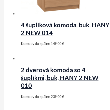
4 šuplíková komoda, buk, HANY
2 NEW 014
Komody do spálne
149,00
€
2 dverová komoda so 4
šuplíkmi, buk, HANY 2 NEW
010
Komody do spálne
239,00
€