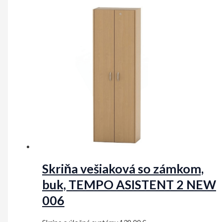
Skriňa vešiaková so zámkom,
buk, TEMPO ASISTENT 2 NEW
006