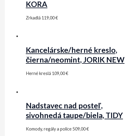
KORA
Zrkadlá
119,00
€
Kancelárske/herné kreslo,
čierna/neomint, JORIK NEW
Herné kreslá
109,00
€
Nadstavec nad posteľ,
sivohnedá taupe/biela, TIDY
Komody, regály a police
509,00
€