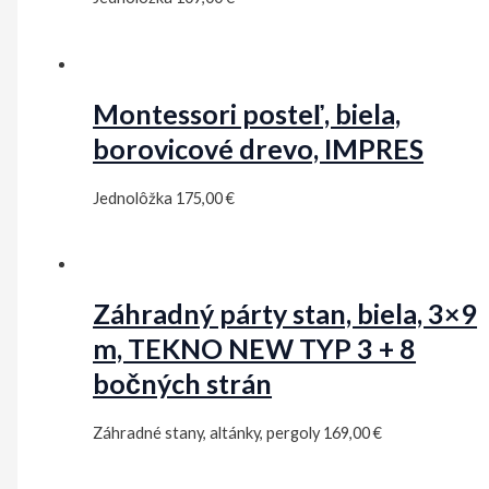
Montessori posteľ, biela,
borovicové drevo, IMPRES
Jednolôžka
175,00
€
Záhradný párty stan, biela, 3×9
m, TEKNO NEW TYP 3 + 8
bočných strán
Záhradné stany, altánky, pergoly
169,00
€