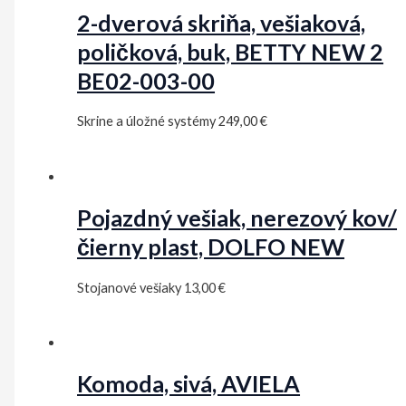
2-dverová skriňa, vešiaková,
poličková, buk, BETTY NEW 2
BE02-003-00
Skrine a úložné systémy
249,00
€
Pojazdný vešiak, nerezový kov/
čierny plast, DOLFO NEW
Stojanové vešiaky
13,00
€
Komoda, sivá, AVIELA