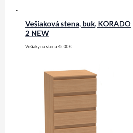
Vešiaková stena, buk, KORADO
2 NEW
Vešiaky na stenu
45,00
€