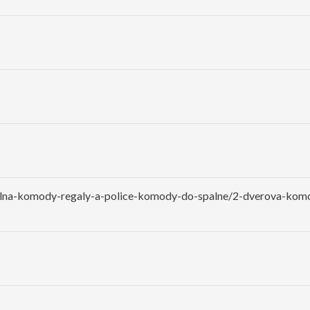
alna-komody-regaly-a-police-komody-do-spalne/2-dverova-ko