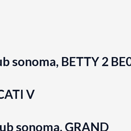
dub sonoma, BETTY 2 BE
CATI V
 dub sonoma, GRAND