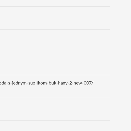
moda-s-jednym-suplikom-buk-hany-2-new-007/