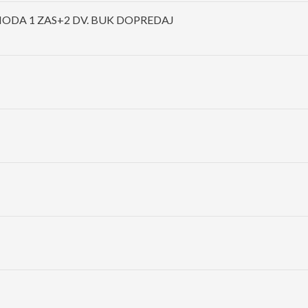
ODA 1 ZAS+2 DV. BUK DOPREDAJ