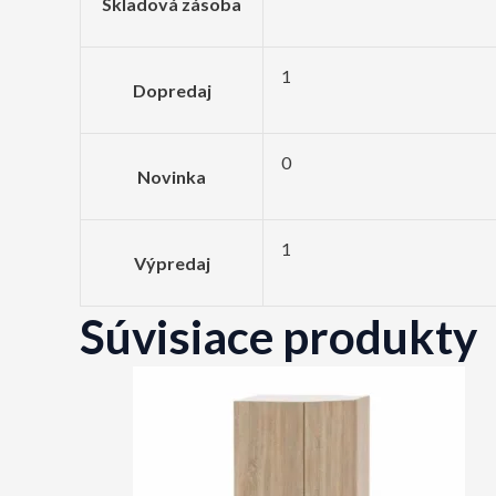
Skladová zásoba
1
Dopredaj
0
Novinka
1
Výpredaj
Súvisiace produkty