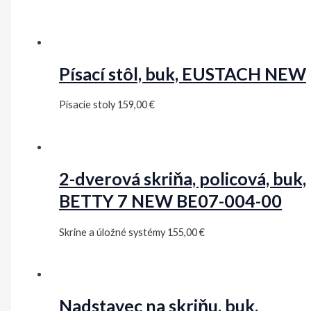
Písací stôl, buk, EUSTACH NEW
Písacie stoly
159,00
€
2-dverová skriňa, policová, buk,
BETTY 7 NEW BE07-004-00
Skrine a úložné systémy
155,00
€
Nadstavec na skriňu, buk,