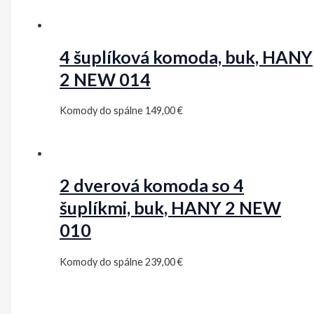
4 šuplíková komoda, buk, HANY
2 NEW 014
Komody do spálne
149,00
€
2 dverová komoda so 4
šuplíkmi, buk, HANY 2 NEW
010
Komody do spálne
239,00
€