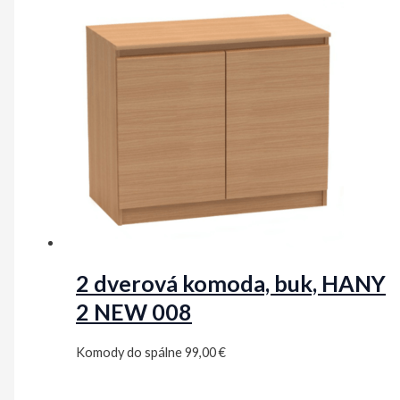
2 dverová komoda, buk, HANY
2 NEW 008
Komody do spálne
99,00
€