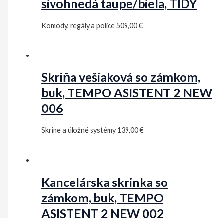
sivohnedá taupe/biela, TIDY
Komody, regály a police
509,00
€
Skriňa vešiaková so zámkom,
buk, TEMPO ASISTENT 2 NEW
006
Skrine a úložné systémy
139,00
€
Kancelárska skrinka so
zámkom, buk, TEMPO
ASISTENT 2 NEW 002