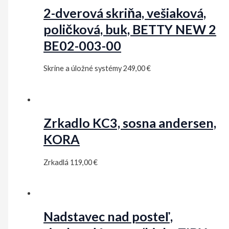
2-dverová skriňa, vešiaková,
poličková, buk, BETTY NEW 2
BE02-003-00
Skrine a úložné systémy
249,00
€
Zrkadlo KC3, sosna andersen,
KORA
Zrkadlá
119,00
€
Nadstavec nad posteľ,