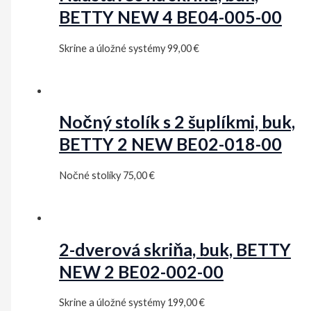
BETTY NEW 4 BE04-005-00
Skrine a úložné systémy
99,00
€
Nočný stolík s 2 šuplíkmi, buk,
BETTY 2 NEW BE02-018-00
Nočné stolíky
75,00
€
2-dverová skriňa, buk, BETTY
NEW 2 BE02-002-00
Skrine a úložné systémy
199,00
€