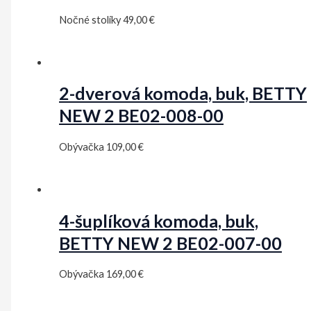
Nočné stolíky
49,00
€
2-dverová komoda, buk, BETTY
NEW 2 BE02-008-00
Obývačka
109,00
€
4-šuplíková komoda, buk,
BETTY NEW 2 BE02-007-00
Obývačka
169,00
€