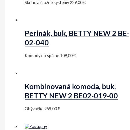
Skrine a úložné systémy
229,00
€
Perinák, buk, BETTY NEW 2 BE-
02-040
Komody do spálne
109,00
€
Kombinovaná komoda, buk,
BETTY NEW 2 BE02-019-00
Obývačka
259,00
€