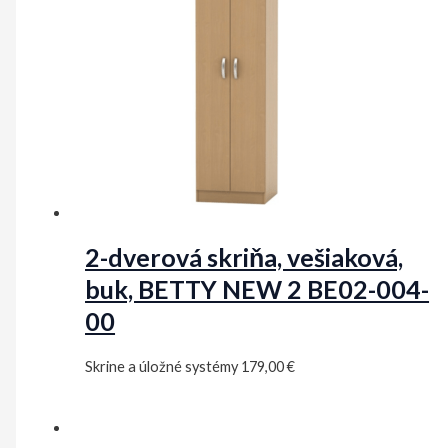
2-dverová skriňa, vešiaková,
buk, BETTY NEW 2 BE02-004-
00
Skrine a úložné systémy
179,00
€