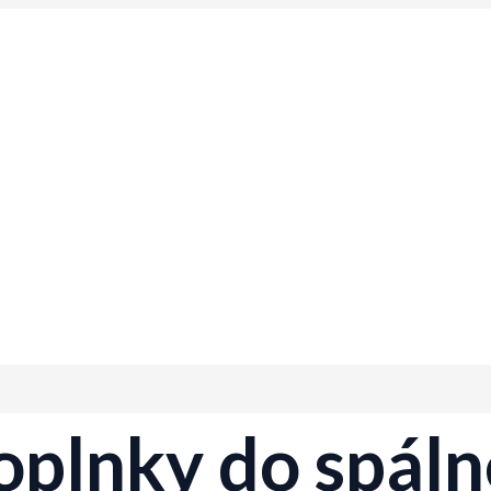
oplnky do spáln