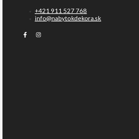
+421 911 527 768
info@nabytokdekora.sk