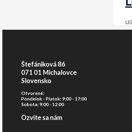
L
LED
Štefániková 86
071 01 Michalovce
Slovensko
Otvorené:
Pondelok - Piatok: 9:00 - 17:00
Sobota: 9:00 - 12:00
Ozvite sa nám