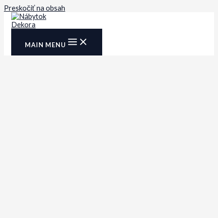
Preskočiť na obsah
MAIN MENU