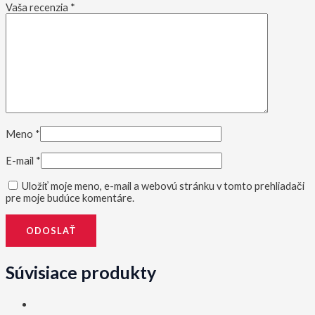
Vaša recenzia
*
Meno
*
E-mail
*
Uložiť moje meno, e-mail a webovú stránku v tomto prehliadači
pre moje budúce komentáre.
Súvisiace produkty