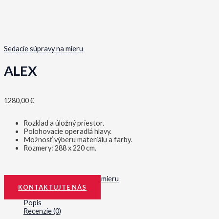
Sedacie súpravy na mieru
ALEX
1280,00
€
Rozklad a úložný priestor.
Polohovacie operadlá hlavy.
Možnosť výberu materiálu a farby.
Rozmery: 288 x 220 cm.
Kategória:
Sedacie súpravy na mieru
KONTAKTUJTE NÁS
Popis
Recenzie (0)