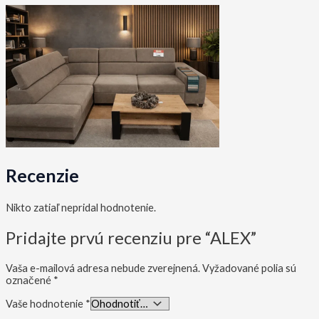
Recenzie
Nikto zatiaľ nepridal hodnotenie.
Pridajte prvú recenziu pre “ALEX”
Vaša e-mailová adresa nebude zverejnená.
Vyžadované polia sú
označené
*
Vaše hodnotenie
*