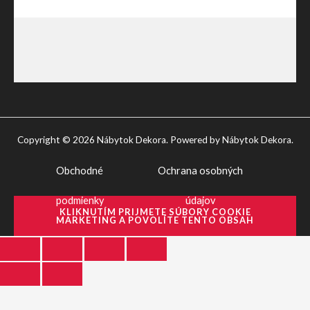
Copyright © 2026 Nábytok Dekora. Powered by Nábytok Dekora.
Obchodné
Ochrana osobných
podmienky
údajov
KLIKNUTÍM PRIJMETE SÚBORY COOKIE
MARKETING A POVOLÍTE TENTO OBSAH