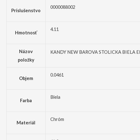
0000088002
Príslušenstvo
4.11
Hmotnosť
Názov
KANDY NEW BAROVA STOLICKA BIELA 
položky
0.0461
Objem
Biela
Farba
Chróm
Materiál