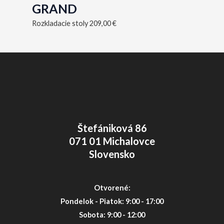
GRAND
Rozkladacie stoly
209,00
€
Štefániková 86
071 01 Michalovce
Slovensko
Otvorené:
Pondelok - Piatok: 9:00 - 17:00
Sobota: 9:00 - 12:00