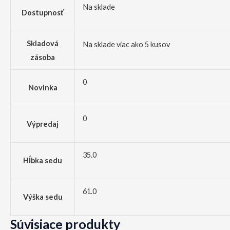
Na sklade
Dostupnosť
Skladová
Na sklade viac ako 5 kusov
zásoba
0
Novinka
0
Výpredaj
35.0
Hĺbka sedu
61.0
Výška sedu
Súvisiace produkty