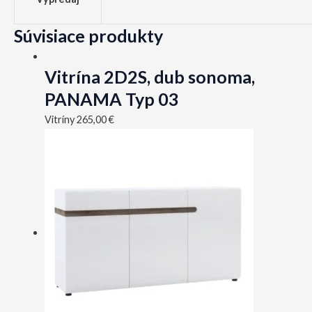
Súvisiace produkty
Vitrína 2D2S, dub sonoma,
PANAMA Typ 03
Vitríny
265,00
€