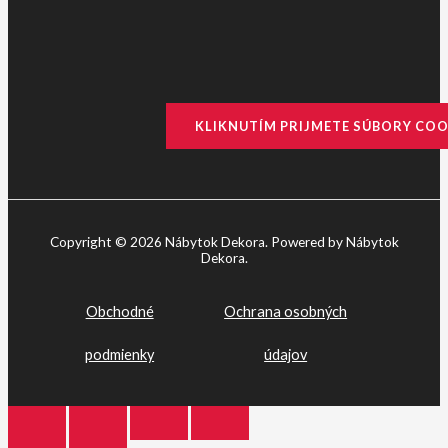
KLIKNUTÍM PRIJMETE SÚBORY COO
Copyright © 2026 Nábytok Dekora. Powered by Nábytok
Dekora.
Obchodné
Ochrana osobných
podmienky
údajov