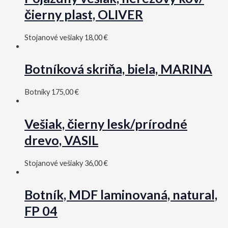
čierny plast, OLIVER
Stojanové vešiaky
18,00
€
Botníková skriňa, biela, MARINA
Botníky
175,00
€
Vešiak, čierny lesk/prírodné
drevo, VASIL
Stojanové vešiaky
36,00
€
Botník, MDF laminovaná, natural,
FP 04