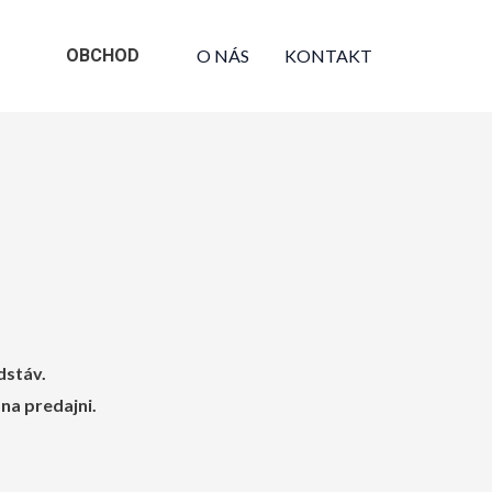
OBCHOD
O NÁS
KONTAKT
dstáv.
 na predajni.