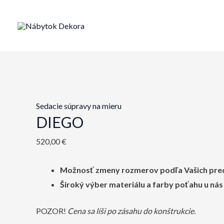
Preskočiť
na
obsah
Sedacie súpravy na mieru
DIEGO
520,00
€
Možnosť zmeny rozmerov podľa Vašich pre
Široký výber materiálu a farby poťahu u nás
POZOR!
Cena sa líši po zásahu do konštrukcie.