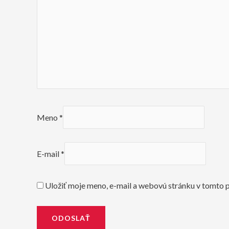
Meno
*
E-mail
*
Uložiť moje meno, e-mail a webovú stránku v tomto 