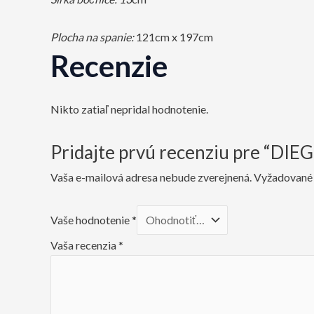
Plocha na spanie:
121cm x 197cm
Recenzie
Nikto zatiaľ nepridal hodnotenie.
Pridajte prvú recenziu pre “DIE
Vaša e-mailová adresa nebude zverejnená.
Vyžadované 
Vaše hodnotenie
*
Vaša recenzia
*