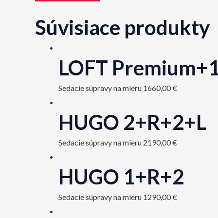
Súvisiace produkty
LOFT Premium+
Sedacie súpravy na mieru
1660,00
€
HUGO 2+R+2+L
Sedacie súpravy na mieru
2190,00
€
HUGO 1+R+2
Sedacie súpravy na mieru
1290,00
€