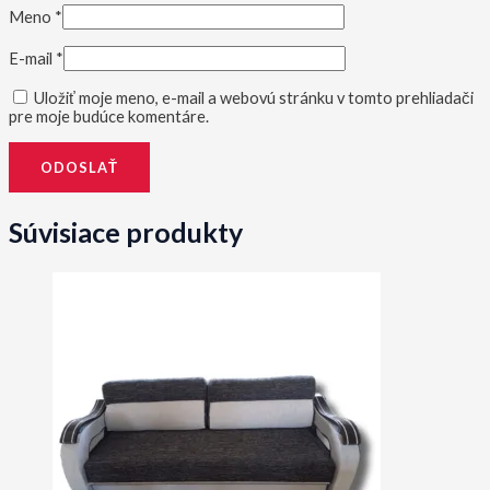
Meno
*
E-mail
*
Uložiť moje meno, e-mail a webovú stránku v tomto prehliadači
pre moje budúce komentáre.
Súvisiace produkty