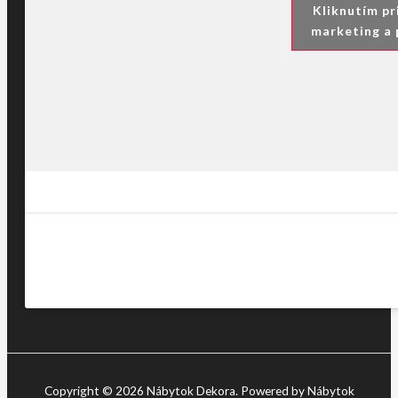
Kliknutím pr
marketing a 
Copyright © 2026 Nábytok Dekora. Powered by Nábytok