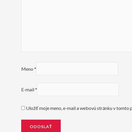
Meno
*
E-mail
*
Uložiť moje meno, e-mail a webovú stránku v tomto 