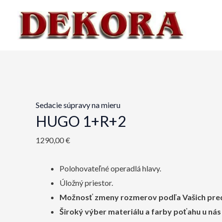
Preskočiť
na
obsah
Sedacie súpravy na mieru
HUGO 1+R+2
1290,00
€
Polohovateľné operadlá hlavy.
Úložný priestor.
Možnosť zmeny rozmerov podľa Vašich pre
Široký výber materiálu a farby poťahu u nás