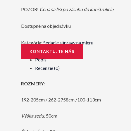
POZOR!
Cena sa líši po zásahu do konštrukcie.
Dostupné na objednávku
Kategória:
Sedacie súpravy na mieru
KONTAKTUJTE NÁS
Popis
Recenzie (0)
ROZMERY:
192-205cm / 262-2758cm /100-113cm
Výška sedu:
50cm