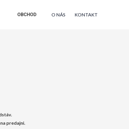
OBCHOD
O NÁS
KONTAKT
dstáv.
 na predajni.