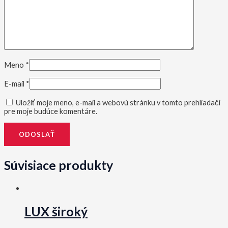
Meno
*
E-mail
*
Uložiť moje meno, e-mail a webovú stránku v tomto prehliadači
pre moje budúce komentáre.
Súvisiace produkty
LUX široký