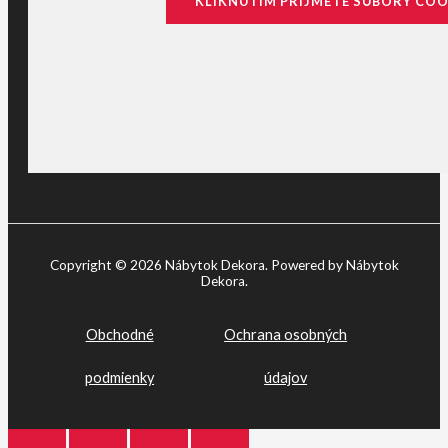
KLIKNUTÍM PRIJMETE SÚBORY COO
Copyright © 2026 Nábytok Dekora. Powered by Nábytok
Dekora.
Obchodné
Ochrana osobných
podmienky
údajov