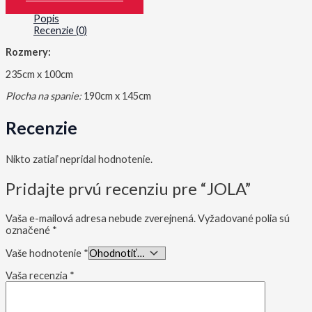
Popis
Recenzie (0)
Rozmery:
235cm x 100cm
Plocha na spanie:
190cm x 145cm
Recenzie
Nikto zatiaľ nepridal hodnotenie.
Pridajte prvú recenziu pre “JOLA”
Vaša e-mailová adresa nebude zverejnená.
Vyžadované polia sú
označené
*
Vaše hodnotenie
*
Vaša recenzia
*