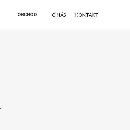
OBCHOD
O NÁS
KONTAKT
.