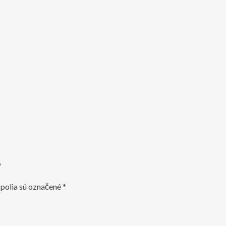
”
polia sú označené
*