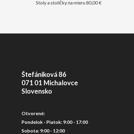
Stoly a stoličky na mieru
80,00
€
Štefániková 86
071 01 Michalovce
Slovensko
Otvorené:
Pondelok - Piatok: 9:00 - 17:00
Sobota: 9:00 - 12:00