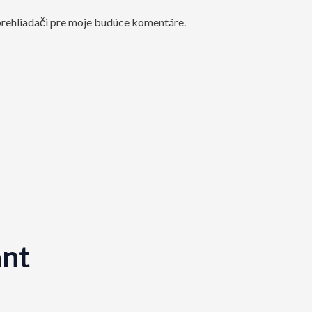
prehliadači pre moje budúce komentáre.
nt