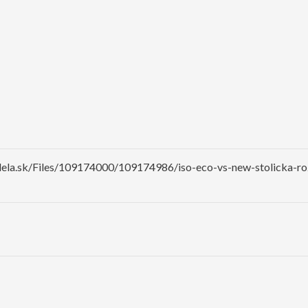
dela.sk/Files/109174000/109174986/iso-eco-vs-new-stolicka-ro