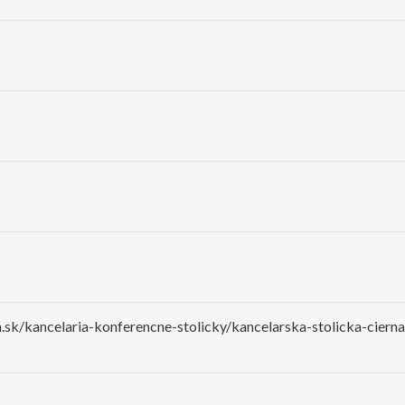
.sk/kancelaria-konferencne-stolicky/kancelarska-stolicka-ciern