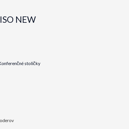
a, ISO NEW
Konferenčné stoličky
 oderov