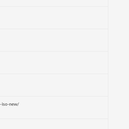
a-iso-new/