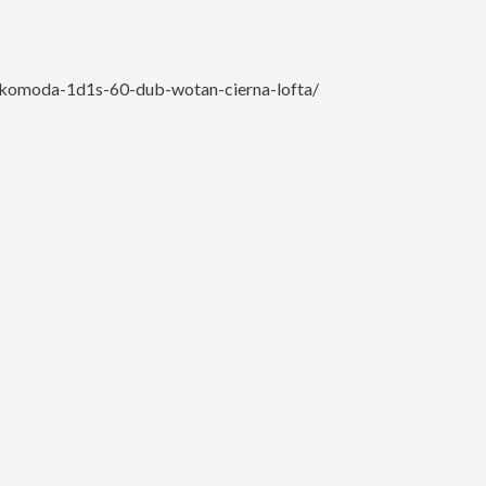
komoda-1d1s-60-dub-wotan-cierna-lofta/