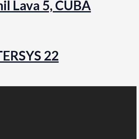
nil Lava 5, CUBA
NTERSYS 22