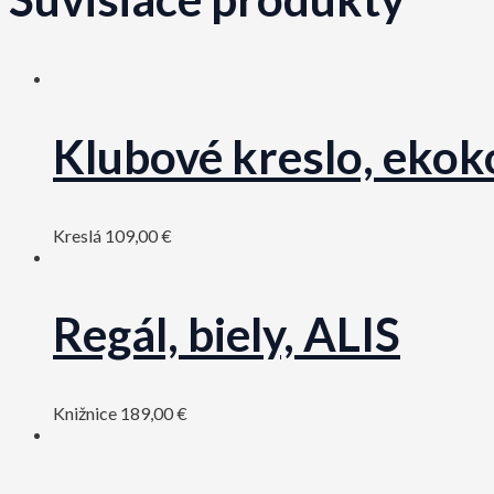
Klubové kreslo, ekoko
Kreslá
109,00
€
Regál, biely, ALIS
Knižnice
189,00
€