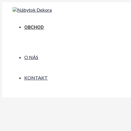
Preskočiť
na
obsah
OBCHOD
O NÁS
KONTAKT