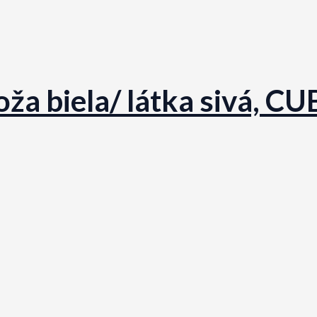
ža biela/ látka sivá, C