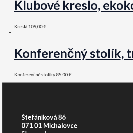
Klubové kreslo, ekoko
Kreslá
109,00
€
Konferenčný stolík, 
Konferenčné stolíky
85,00
€
Štefániková 86
071 01 Michalovce