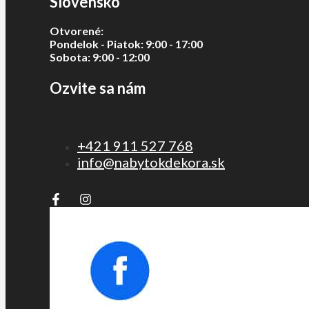
Slovensko
Otvorené:
Pondelok - Piatok: 9:00 - 17:00
Sobota: 9:00 - 12:00
Ozvite sa nám
+421 911 527 768
info@nabytokdekora.sk