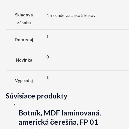
Skladová
Na sklade viac ako 5 kusov
zásoba
1
Dopredaj
0
Novinka
1
Výpredaj
Súvisiace produkty
Botník, MDF laminovaná,
americká čerešňa, FP 01