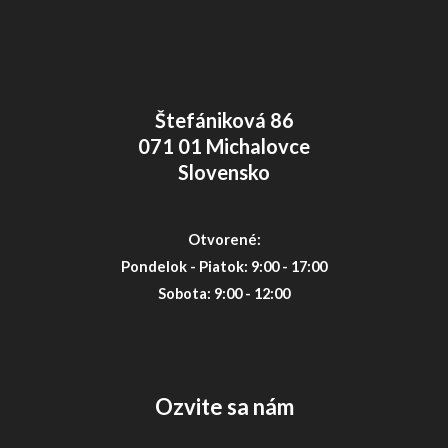
Štefániková 86
071 01 Michalovce
Slovensko
Otvorené:
Pondelok - Piatok: 9:00 - 17:00
Sobota: 9:00 - 12:00
Ozvite sa nám