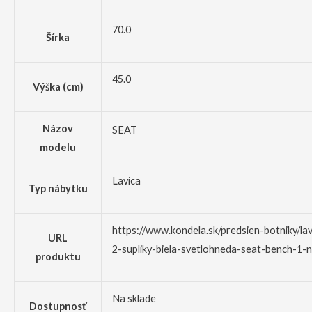
70.0
Šírka
45.0
Výška (cm)
Názov
SEAT
modelu
Lavica
Typ nábytku
https://www.kondela.sk/predsien-botniky/la
URL
2-supliky-biela-svetlohneda-seat-bench-1-
produktu
Na sklade
Dostupnosť