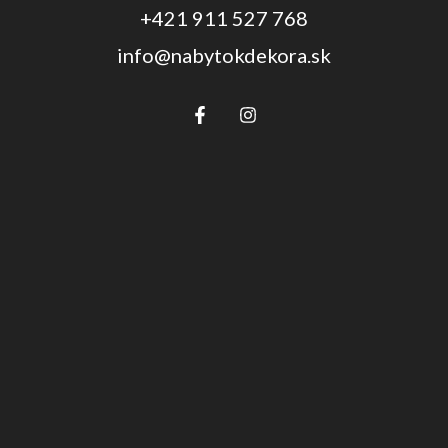
+421 911 527 768
info@nabytokdekora.sk