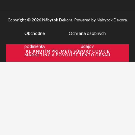
Copyright © 2026 Nábytok Dekora. Powered by Nábytok Dekora.
Obchodné
Ochrana osobných
podmienky
údajov
KLIKNUTÍM PRIJMETE SÚBORY COOKIE
MARKETING A POVOLÍTE TENTO OBSAH