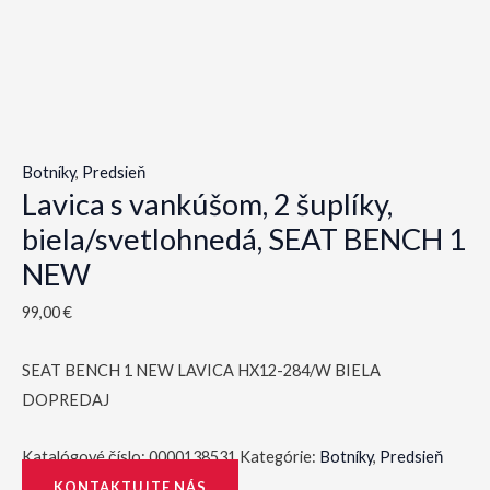
Botníky
,
Predsieň
Lavica s vankúšom, 2 šuplíky,
biela/svetlohnedá, SEAT BENCH 1
NEW
99,00
€
SEAT BENCH 1 NEW LAVICA HX12-284/W BIELA
DOPREDAJ
Katalógové číslo:
0000138531
Kategórie:
Botníky
,
Predsieň
KONTAKTUJTE NÁS