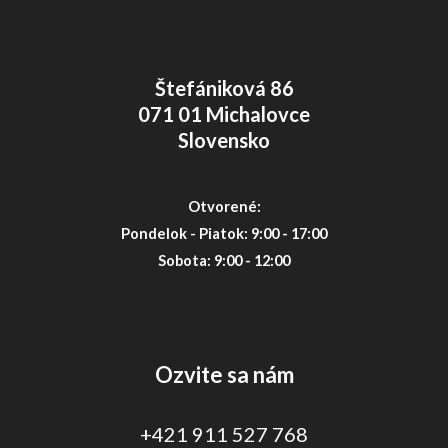
Štefániková 86
071 01 Michalovce
Slovensko
Otvorené:
Pondelok - Piatok: 9:00 - 17:00
Sobota: 9:00 - 12:00
Ozvite sa nám
+421 911 527 768