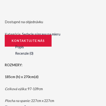
Dostupné na objednávku
Kategória:
Sedacie súpravy na mieru
KONTAKTUJTE NÁS
Popis
Recenzie (0)
ROZMERY:
185cm (h) x 270cm(d)
Celková výška:
97-109cm
Plocha na spanie:
227cm x 227cm