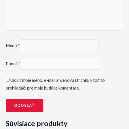
Meno
*
E-mail
*
Uložiť moje meno, e-mail a webovú stránku v tomto
prehliadači pre moje budúce komentáre.
Súvisiace produkty