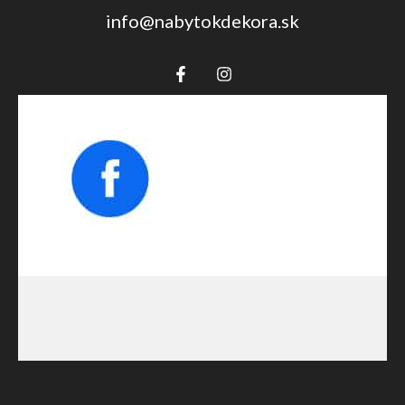
info@nabytokdekora.sk