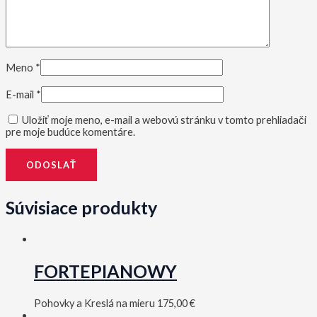
Meno
*
E-mail
*
Uložiť moje meno, e-mail a webovú stránku v tomto prehliadači
pre moje budúce komentáre.
Súvisiace produkty
FORTEPIANOWY
Pohovky a Kreslá na mieru
175,00
€