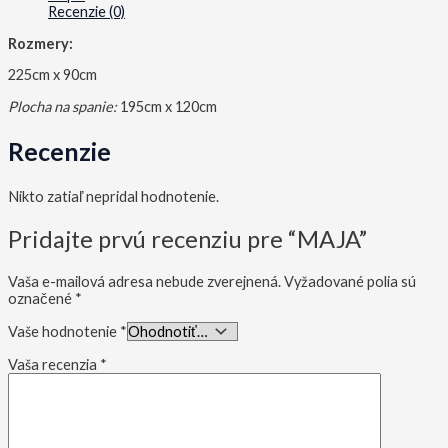
Recenzie (0)
Rozmery:
225cm x 90cm
Plocha na spanie:
195cm x 120cm
Recenzie
Nikto zatiaľ nepridal hodnotenie.
Pridajte prvú recenziu pre “MAJA”
Vaša e-mailová adresa nebude zverejnená.
Vyžadované polia sú
označené
*
Vaše hodnotenie
*
Vaša recenzia
*