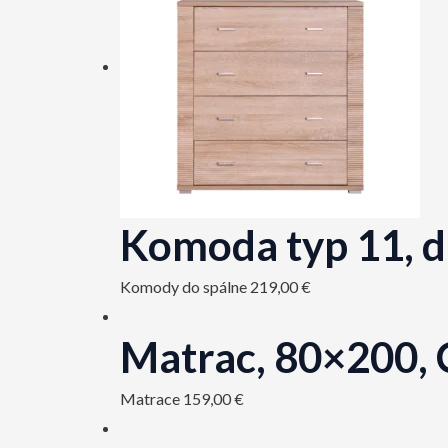
Komoda typ 11,
Komody do spálne
219,00
€
Matrac, 80×200, C
Matrace
159,00
€