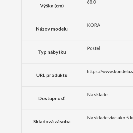
68.0
Výška (cm)
KORA
Názov modelu
Posteľ
Typ nábytku
https://www.kondela.
URL produktu
Na sklade
Dostupnosť
Na sklade viac ako 5 
Skladová zásoba