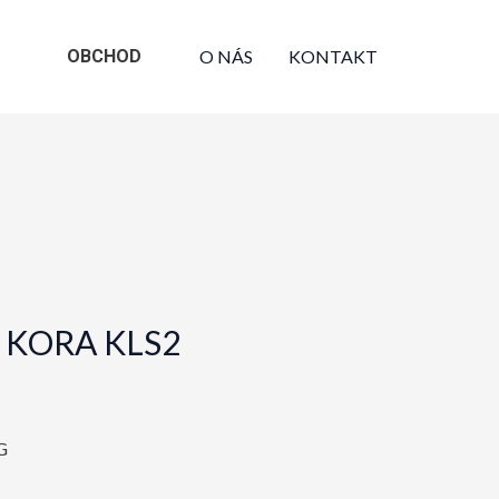
OBCHOD
O NÁS
KONTAKT
g, KORA KLS2
G