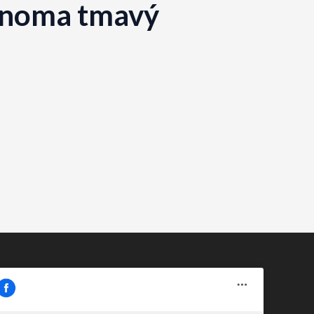
sonoma tmavý