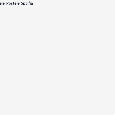
ele
,
Postele
,
Spálňa