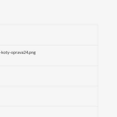
-koty-oprava24.png