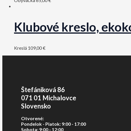
Obývačka
65,00
€
Klubové kreslo, eko
Kreslá
109,00
€
Štefániková 86
071 01 Michalovce
Slovensko
Otvorené:
Pondelok - Piatok: 9:00 - 17:00
Sobota: 9:00 - 12:00