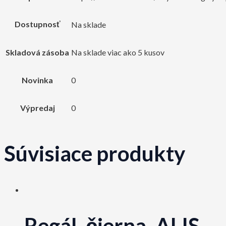
Dostupnosť
Na sklade
Skladová zásoba
Na sklade viac ako 5 kusov
Novinka
0
Výpredaj
0
Súvisiace produkty
Regál, čierna, ALIS