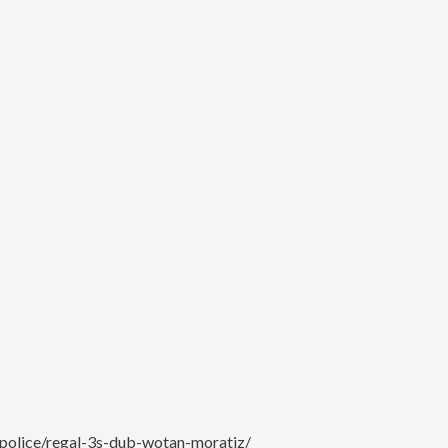
police/regal-3s-dub-wotan-moratiz/