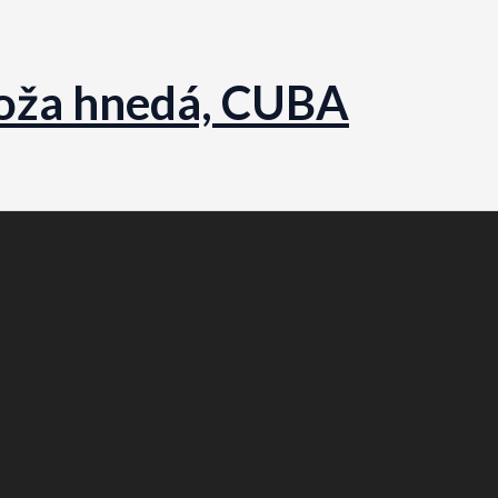
koža hnedá, CUBA