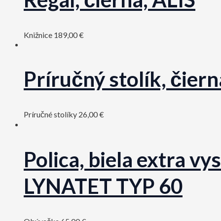
Knižnice
189,00
€
Príručný stolík, čie
Príručné stolíky
26,00
€
Polica, biela extra v
LYNATET TYP 60