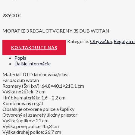
289,00
€
MORATIZ 3 REGAL OTVORENY 3S DUB WOTAN
Katalógové číslo:
0000352431
Kategórie:
Obývačka
,
Regály a p
KONTAKTUJTE NÁS
Popis
Ďalšie informácie
Materiál: DTD laminovaná/plast
Farba: dub wotan
Rozmery (ŠxHxV): 64,8×40,1×210,1 cm
Výška nožičiek: 7 cm
Hrúbka materiálu: 1,6 – 2,2 cm
Kombinovaný regál
Obsahuje otvorené police a šuplíky
Otvorený aj uzavretý úložný priestor
Výška šuplíkov: 21 cm
Výška prvej police: 45,3 cm
Výška druhej police: 26,7 cm