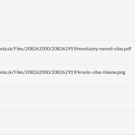
dela.sk/Files/208262000/208262919/montazny-navod-silas.pdf
dela.sk/Files/208262000/208262919/kreslo-silas-hlavne.png