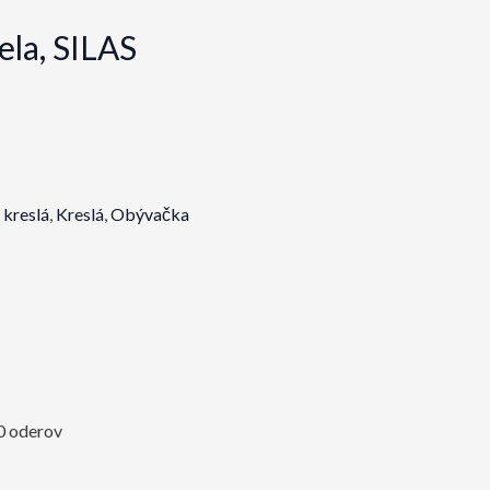
ela, SILAS
 kreslá
,
Kreslá
,
Obývačka
00 oderov