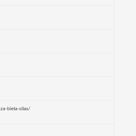
a-biela-silas/