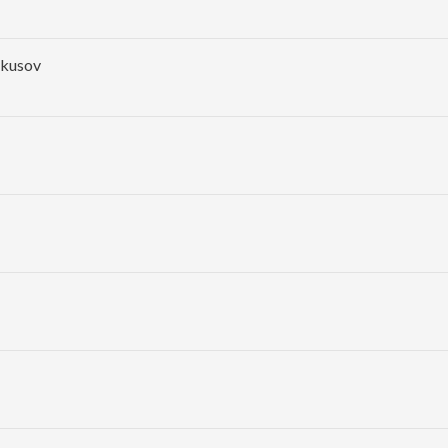
 kusov