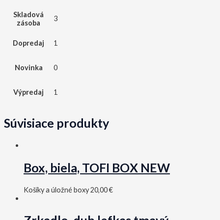
Skladová
3
zásoba
Dopredaj
1
Novinka
0
Výpredaj
1
Súvisiace produkty
Box, biela, TOFI BOX NEW
Košíky a úložné boxy
20,00
€