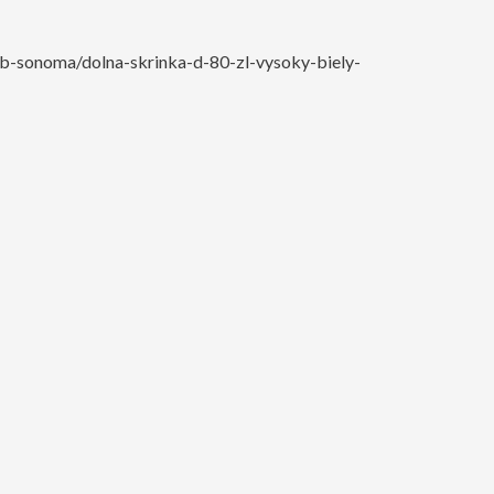
ub-sonoma/dolna-skrinka-d-80-zl-vysoky-biely-