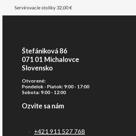
Servírovacie stolíky
32,00
€
Štefániková 86
071 01 Michalovce
Slovensko
Otvorené:
Pondelok - Piatok: 9:00 - 17:00
Sobota: 9:00 - 12:00
Ozvite sa nám
+421 911 527 768