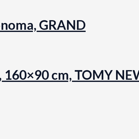
sonoma, GRAND
ela, 160×90 cm, TOMY N