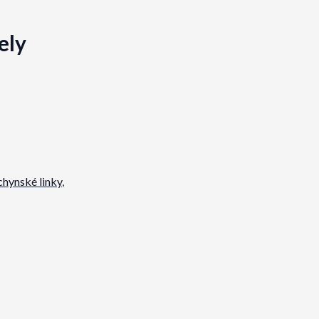
ely
hynské linky
,