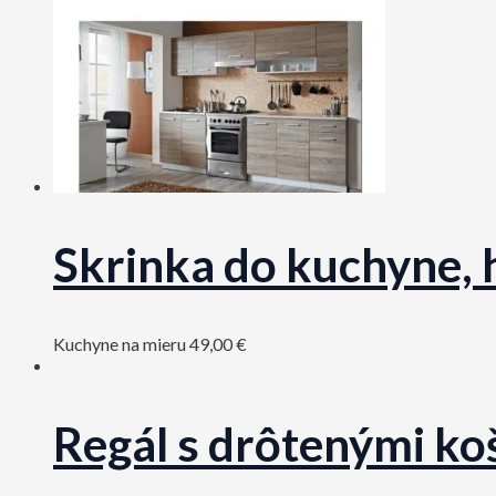
Skrinka do kuchyne,
Kuchyne na mieru
49,00
€
Regál s drôtenými k