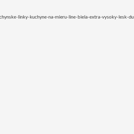
chynske-linky-kuchyne-na-mieru-line-biela-extra-vysoky-lesk-d