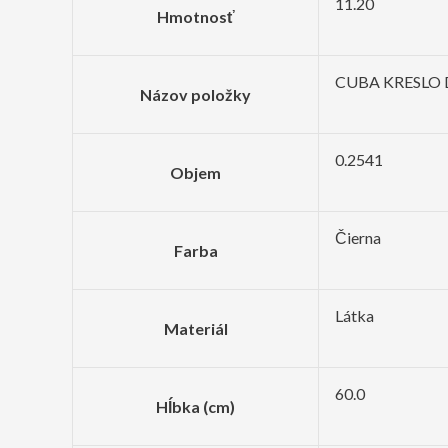
11.20
Hmotnosť
CUBA KRESLO 
Názov položky
0.2541
Objem
Čierna
Farba
Látka
Materiál
60.0
Hĺbka (cm)