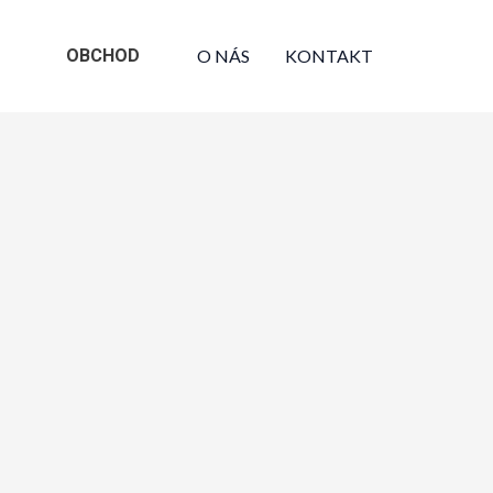
OBCHOD
O NÁS
KONTAKT