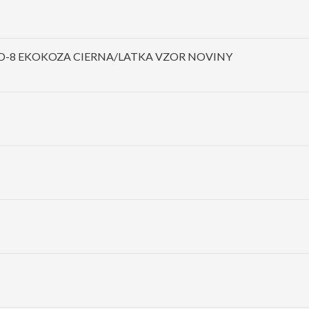
D-8 EKOKOZA CIERNA/LATKA VZOR NOVINY