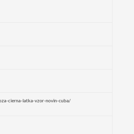
za-cierna-latka-vzor-novin-cuba/