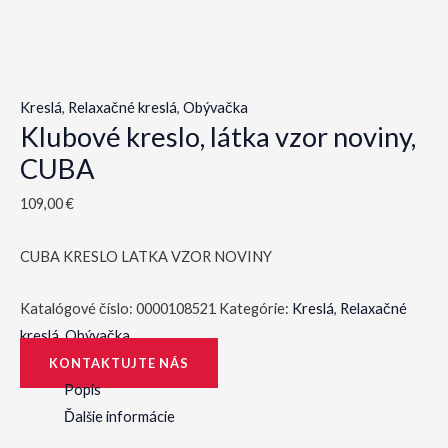
Kreslá
,
Relaxačné kreslá
,
Obývačka
Klubové kreslo, látka vzor noviny,
CUBA
109,00
€
CUBA KRESLO LATKA VZOR NOVINY
Katalógové číslo:
0000108521
Kategórie:
Kreslá
,
Relaxačné
kreslá
,
Obývačka
KONTAKTUJTE NÁS
Popis
Ďalšie informácie