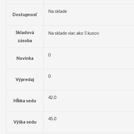
Na sklade
Dostupnosť
Skladová
Na sklade viac ako 5 kusov
zásoba
0
Novinka
0
Výpredaj
42.0
Hĺbka sedu
45.0
Výška sedu