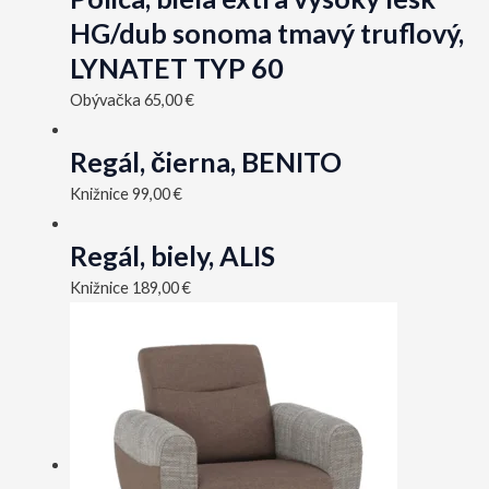
HG/dub sonoma tmavý truflový,
LYNATET TYP 60
Obývačka
65,00
€
Regál, čierna, BENITO
Knižnice
99,00
€
Regál, biely, ALIS
Knižnice
189,00
€