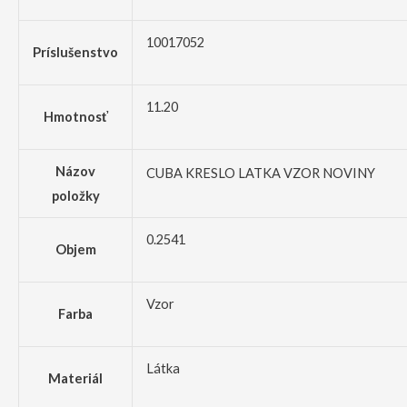
10017052
Príslušenstvo
11.20
Hmotnosť
Názov
CUBA KRESLO LATKA VZOR NOVINY
položky
0.2541
Objem
Vzor
Farba
Látka
Materiál