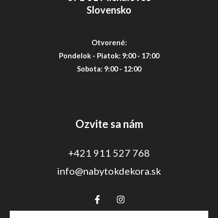
Slovensko
Otvorené:
Pondelok - Piatok: 9:00 - 17:00
Sobota: 9:00 - 12:00
Ozvite sa nám
+421 911 527 768
info@nabytokdekora.sk