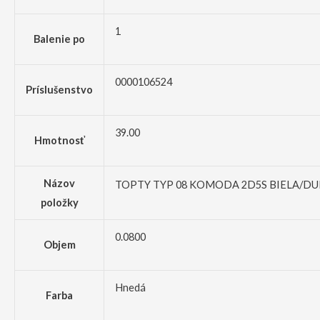
1
Balenie po
0000106524
Príslušenstvo
39.00
Hmotnosť
Názov
TOPTY TYP 08 KOMODA 2D5S BIELA/D
položky
0.0800
Objem
Hnedá
Farba