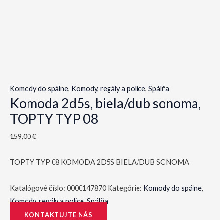
Komody do spálne
,
Komody, regály a police
,
Spálňa
Komoda 2d5s, biela/dub sonoma,
TOPTY TYP 08
159,00
€
TOPTY TYP 08 KOMODA 2D5S BIELA/DUB SONOMA
Katalógové číslo:
0000147870
Kategórie:
Komody do spálne
,
Komody, regály a police
,
Spálňa
KONTAKTUJTE NÁS