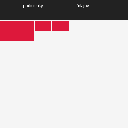
podmienky
údajov