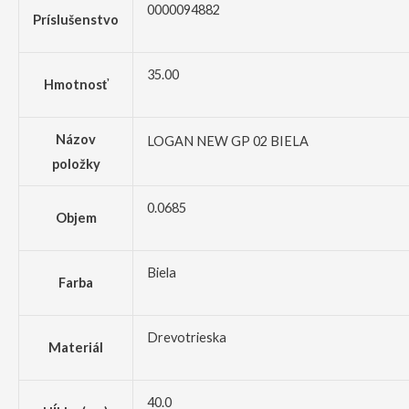
0000094882
Príslušenstvo
35.00
Hmotnosť
Názov
LOGAN NEW GP 02 BIELA
položky
0.0685
Objem
Biela
Farba
Drevotrieska
Materiál
40.0