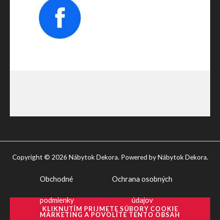
Copyright © 2026 Nábytok Dekora. Powered by Nábytok Dekora.
Obchodné
Ochrana osobných
podmienky
údajov
KLIKNUTÍM PRIJMETE SÚBORY COOKIE
MARKETING A POVOLÍTE TENTO OBSAH