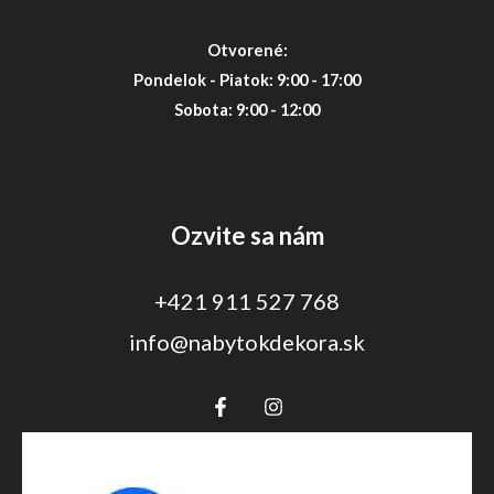
Otvorené:
Pondelok - Piatok: 9:00 - 17:00
Sobota: 9:00 - 12:00
Ozvite sa nám
+421 911 527 768
info@nabytokdekora.sk