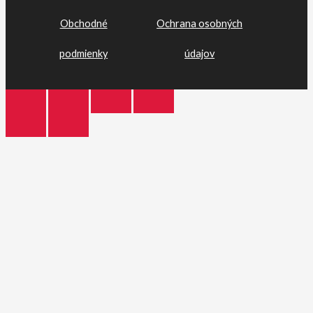
Obchodné
Ochrana osobných
podmienky
údajov