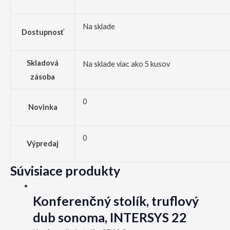
Na sklade
Dostupnosť
Skladová
Na sklade viac ako 5 kusov
zásoba
0
Novinka
0
Výpredaj
Súvisiace produkty
Konferenčný stolík, truflový
dub sonoma, INTERSYS 22