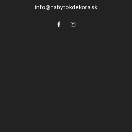
info@nabytokdekora.sk