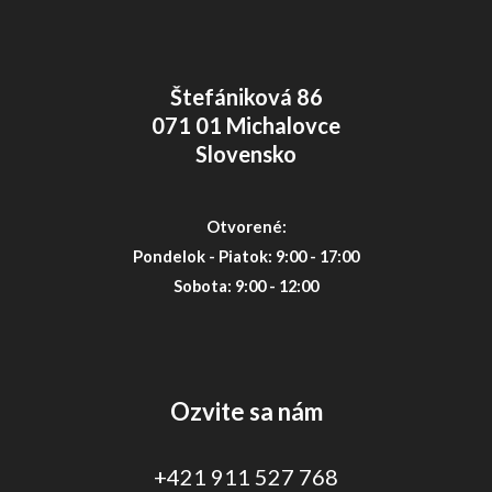
Štefániková 86
071 01 Michalovce
Slovensko
Otvorené:
Pondelok - Piatok: 9:00 - 17:00
Sobota: 9:00 - 12:00
Ozvite sa nám
+421 911 527 768