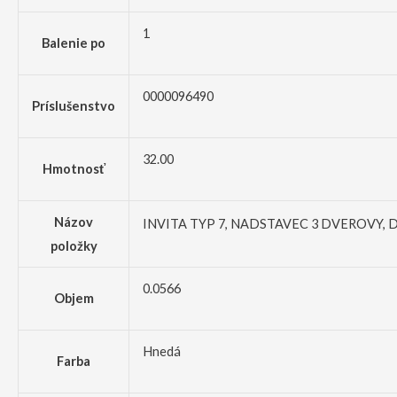
1
Balenie po
0000096490
Príslušenstvo
32.00
Hmotnosť
Názov
INVITA TYP 7, NADSTAVEC 3 DVEROVY,
položky
0.0566
Objem
Hnedá
Farba