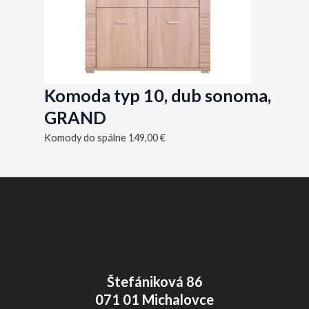
Komoda typ 10, dub sonoma,
GRAND
Komody do spálne
149,00
€
Štefániková 86
071 01 Michalovce