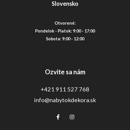
Slovensko
Otvorené:
Pondelok - Piatok: 9:00 - 17:00
Sobota: 9:00 - 12:00
Ozvite sa nám
+421 911 527 768
info@nabytokdekora.sk