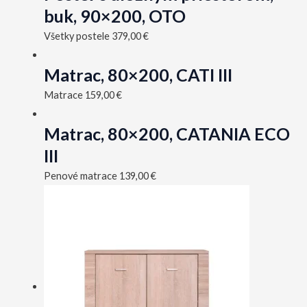
buk, 90×200, OTO
Všetky postele
379,00
€
Matrac, 80×200, CATI III
Matrace
159,00
€
Matrac, 80×200, CATANIA ECO
III
Penové matrace
139,00
€