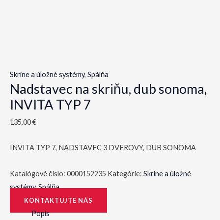
Skrine a úložné systémy
,
Spálňa
Nadstavec na skriňu, dub sonoma,
INVITA TYP 7
135,00
€
INVITA TYP 7, NADSTAVEC 3 DVEROVY, DUB SONOMA
Katalógové číslo:
0000152235
Kategórie:
Skrine a úložné
systémy
,
Spálňa
KONTAKTUJTE NÁS
Popis