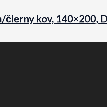
ňa/čierny kov, 140×200