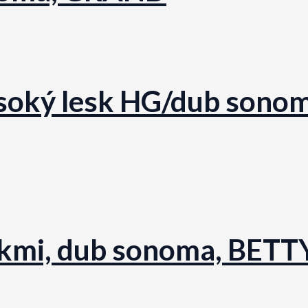
vysoký lesk HG/dub sonom
líkmi, dub sonoma, BET