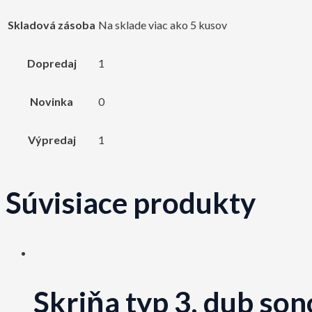
Skladová zásoba
Na sklade viac ako 5 kusov
Dopredaj
1
Novinka
0
Výpredaj
1
Súvisiace produkty
Skriňa typ 3, dub s