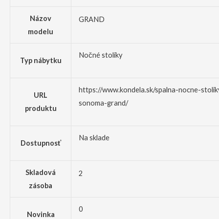
Názov
GRAND
modelu
Nočné stolíky
Typ nábytku
https://www.kondela.sk/spalna-nocne-stolik
URL
sonoma-grand/
produktu
Na sklade
Dostupnosť
Skladová
2
zásoba
0
Novinka