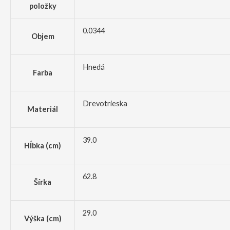
položky
0.0344
Objem
Hnedá
Farba
Drevotrieska
Materiál
39.0
Hĺbka (cm)
62.8
Šírka
29.0
Výška (cm)