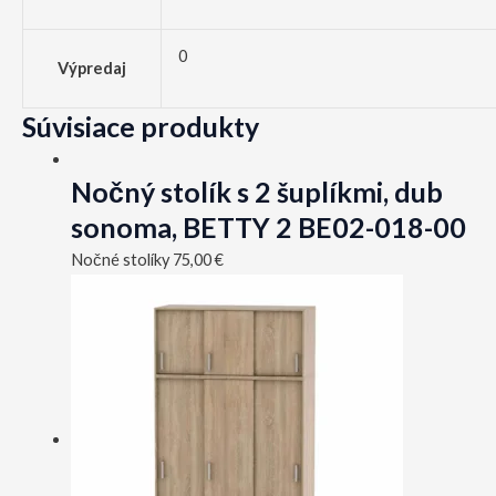
0
Výpredaj
Súvisiace produkty
Nočný stolík s 2 šuplíkmi, dub
sonoma, BETTY 2 BE02-018-00
Nočné stolíky
75,00
€