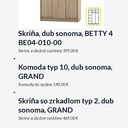
Skriňa, dub sonoma, BETTY 4
BE04-010-00
Skrine a úložné systémy
399,00
€
Komoda typ 10, dub sonoma,
GRAND
Komody do spálne
149,00
€
Skriňa so zrkadlom typ 2, dub
sonoma, GRAND
Skrine a úložné systémy
469,00
€