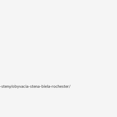
steny/obyvacia-stena-biela-rochester/