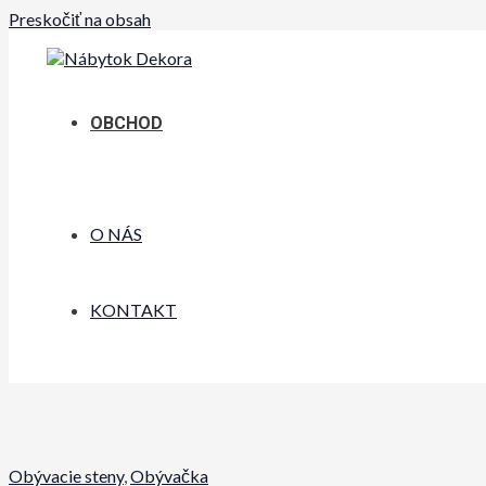
Preskočiť na obsah
OBCHOD
O NÁS
KONTAKT
Obývacie steny
,
Obývačka