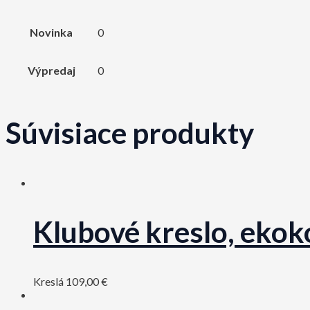
Novinka
0
Výpredaj
0
Súvisiace produkty
Klubové kreslo, eko
Kreslá
109,00
€