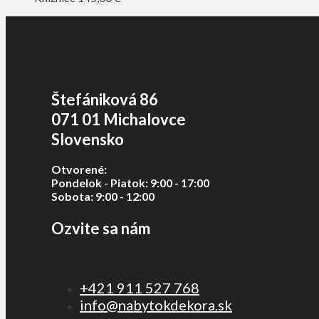
Štefániková 86
071 01 Michalovce
Slovensko
Otvorené:
Pondelok - Piatok: 9:00 - 17:00
Sobota: 9:00 - 12:00
Ozvite sa nám
+421 911 527 768
info@nabytokdekora.sk