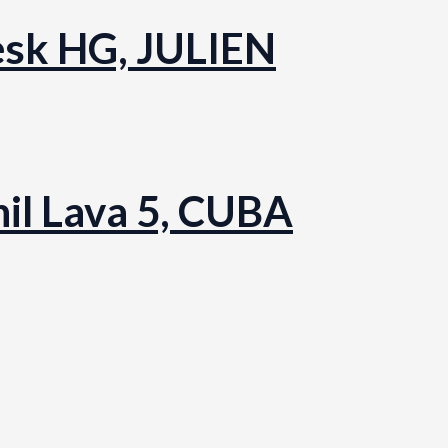
lesk HG, JULIEN
nil Lava 5, CUBA