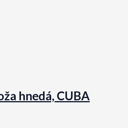
koža hnedá, CUBA