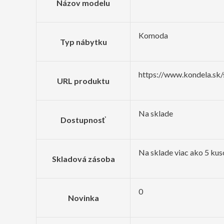
Názov modelu
Komoda
Typ nábytku
https://www.kondela.sk
URL produktu
Na sklade
Dostupnosť
Na sklade viac ako 5 kus
Skladová zásoba
0
Novinka