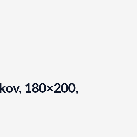
 kov, 180×200,