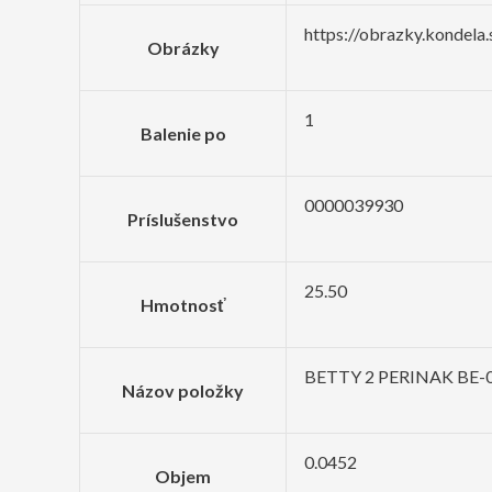
https://obrazky.kondel
Obrázky
1
Balenie po
0000039930
Príslušenstvo
25.50
Hmotnosť
BETTY 2 PERINAK BE
Názov položky
0.0452
Objem