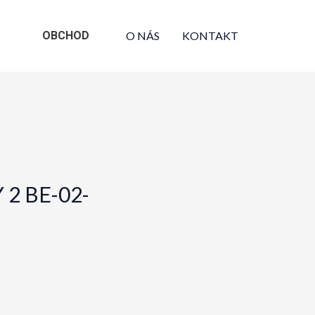
OBCHOD
O NÁS
KONTAKT
 2 BE-02-