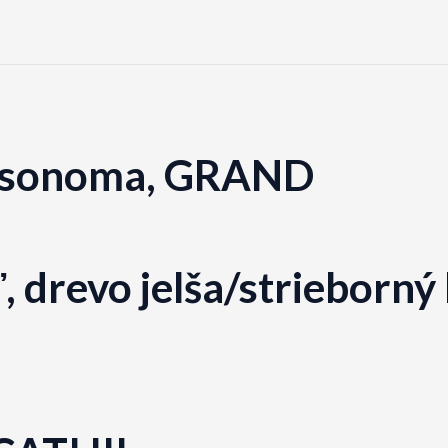
ub sonoma, GRAND
 drevo jelša/strieborný