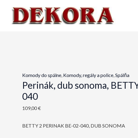
Preskočiť
na
obsah
Komody do spálne
,
Komody, regály a police
,
Spálňa
Perinák, dub sonoma, BETTY
040
109,00
€
BETTY 2 PERINAK BE-02-040, DUB SONOMA